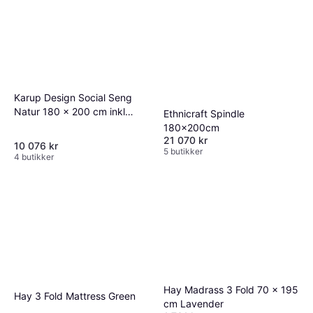
Karup Design Social Seng
Natur 180 x 200 cm inkl
Ethnicraft Spindle
Ryggstøtte og Sidebord
180x200cm
21 070 kr
10 076 kr
5 butikker
4 butikker
Hay Madrass 3 Fold 70 x 195
Hay 3 Fold Mattress Green
cm Lavender