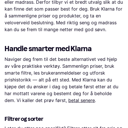
eller madrass. Derfor tilbyr vi et bredt utvalg slik at du
kan finne det som passer best for deg. Bruk Klarna for
å sammenligne priser og produkter, og ta en
veloverveid beslutning. Med riktig seng og madrass
kan du se frem til mange netter med god søvn.
Handle smarter med Klarna
Naviger deg frem til det beste alternativet ved hjelp
av våre praktiske verktøy. Sammenlign priser, bruk
smarte filtre, les brukeranmeldelser og utforsk
prishistorikk — alt på ett sted. Med Klarna kan du
kjøpe det du ønsker i dag og betale først etter at du
har mottatt varene og bestemt deg for å beholde
dem. Vi kaller det prøv først,
betal senere
.
Filtrer og sorter