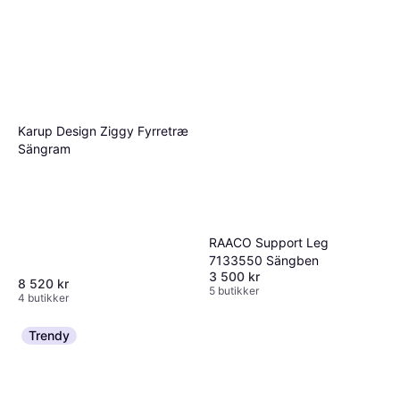
Karup Design Ziggy Fyrretræ
Sängram
RAACO Support Leg
7133550 Sängben
3 500 kr
8 520 kr
5 butikker
4 butikker
Trendy