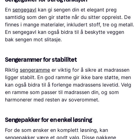
En
sengegavl
kan gi sengen din et elegant preg
samtidig som den gir støtte når du sitter oppreist. De
finnes i mange materialer, inkludert stoff, tre og metall.
En sengegavl kan også bidra til å beskytte veggen
bak sengen mot slitasje.
Sengerammer for stabilitet
Riktig
sengeramme
er viktig for å sikre at madrassen
ligger stabilt. En god ramme gir ikke bare støtte, men
kan også bidra til å forlenge madrassens levetid. Velg
en ramme som passer til madrassen din, og som
harmonerer med resten av soverommet.
Sengepakker for en enkel løsning
For de som ønsker en komplett løsning, kan
sengepakker
være et godt valg. Disse pakkene