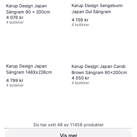
Karup Design Sengebunn
Karup Design Japan
Japan Gul Sängram
Sängram 90 x 200cm
4 076 kr
4 156 kr
4 butikker
4 butikker
Karup Design Japan
Karup Design Japan Carob
Sängram 148Xx228cm
Brown Sängram 90x200cm
4 550 kr
4 799 kr
4 butikker
4 butikker
Du har sett 48 av 11458 produkter
Karup Design Social Seng
Vis mer