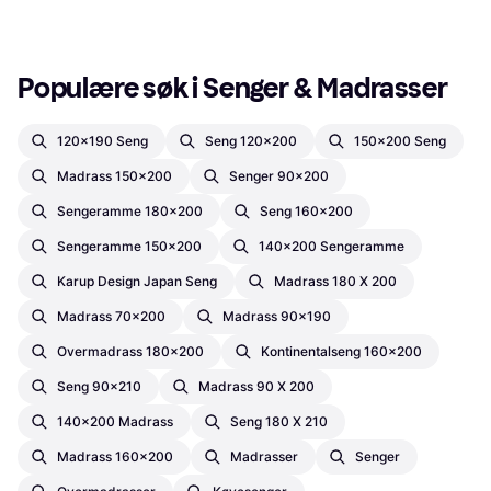
Populære søk i Senger & Madrasser
120x190 Seng
Seng 120x200
150x200 Seng
Madrass 150x200
Senger 90x200
Sengeramme 180x200
Seng 160x200
Sengeramme 150x200
140x200 Sengeramme
Karup Design Japan Seng
Madrass 180 X 200
Madrass 70x200
Madrass 90x190
Overmadrass 180x200
Kontinentalseng 160x200
Seng 90x210
Madrass 90 X 200
140x200 Madrass
Seng 180 X 210
Madrass 160x200
Madrasser
Senger