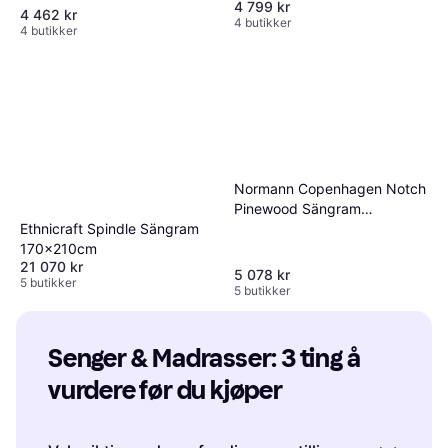
4 799 kr
4 462 kr
4 butikker
4 butikker
Normann Copenhagen Notch
Pinewood Sängram
Ethnicraft Spindle Sängram
180x200cm
170x210cm
21 070 kr
5 078 kr
5 butikker
5 butikker
Senger & Madrasser: 3 ting å 
vurdere før du kjøper