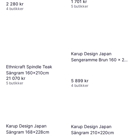
1 701 kr
2 280 kr
5 butikker
4 butikker
Karup Design Japan
Sengeramme Brun 160 x 200
Sängram
Ethnicraft Spindle Teak
Sängram 160x210cm
21 070 kr
5 899 kr
5 butikker
4 butikker
Karup Design Japan
Karup Design Japan
Sängram 168x228cm
Sängram 210x220cm