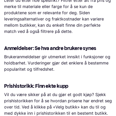
Leter du etter noe spesifikt? Filtrer etter alt fra pris og
merke til materiale eller farge for å se kun de
produktene som er relevante for deg. Siden
leveringsalternativer og fraktkostnader kan variere
mellom butikker, kan du enkelt finne din perfekte
match ved å også filtrere på dette.
Anmeldelser: Se hva andre brukere synes
Brukeranmeldelser gir utmerket innsikt i funksjoner og
holdbarhet. Vurderinger gjør det enklere å bestemme
popularitet og tilfredshet.
Prishistorikk: Finn ekte kupp
Vil du være sikker på at du gjør et godt kjøp? Sjekk
prishistorikken for å se hvordan prisene har endret seg
over tid. Ved å klikke på «Velg butikk» kan du til og
med dykke inn i prishistorikken til en bestemt butikk.