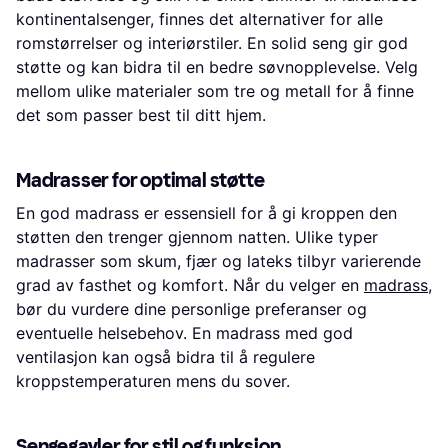
kontinentalsenger, finnes det alternativer for alle
romstørrelser og interiørstiler. En solid seng gir god
støtte og kan bidra til en bedre søvnopplevelse. Velg
mellom ulike materialer som tre og metall for å finne
det som passer best til ditt hjem.
Madrasser for optimal støtte
En god madrass er essensiell for å gi kroppen den
støtten den trenger gjennom natten. Ulike typer
madrasser som skum, fjær og lateks tilbyr varierende
grad av fasthet og komfort. Når du velger en
madrass
,
bør du vurdere dine personlige preferanser og
eventuelle helsebehov. En madrass med god
ventilasjon kan også bidra til å regulere
kroppstemperaturen mens du sover.
Sengegavler for stil og funksjon