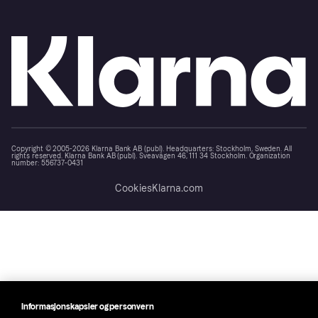
Copyright © 2005-2026 Klarna Bank AB (publ). Headquarters: Stockholm, Sweden. All
rights reserved. Klarna Bank AB (publ). Sveavägen 46, 111 34 Stockholm. Organization
number: 556737-0431
Cookies
Klarna.com
Informasjonskapsler og personvern