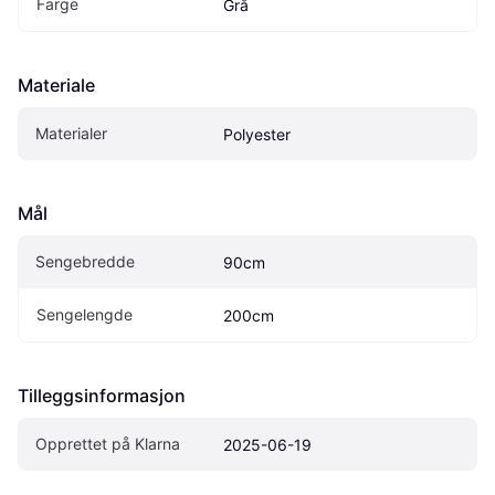
Farge
Grå
Materiale
Materialer
Polyester
Mål
Sengebredde
90cm
Sengelengde
200cm
Tilleggsinformasjon
Opprettet på Klarna
2025-06-19