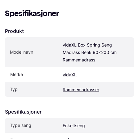
Spesifikasjoner
Produkt
vidaXL Box Spring Seng 
Modellnavn
Madrass Benk 90x200 cm 
Rammemadrass
Merke
vidaXL
Typ
Rammemadrasser
Spesifikasjoner
Type seng
Enkeltseng