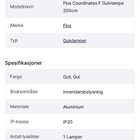
Flos Coordinates F Gulvlampe 
Modellnavn
200cm
Merke
Flos
Typ
Gulvlamper
Spesifikasjoner
Farge
Gull, Gul
Bruksområde
Innendørsbelysning
Materiale
Aluminium
IP-klasse
IP20
Antall lyskilder
1 Lamper