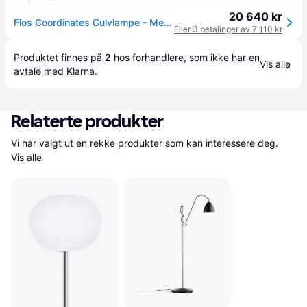
20 640 kr
Flos Coordinates Gulvlampe - Messing
Eller 3 betalinger av 7 110 kr
Produktet finnes på 
2
 hos 
forhandlere
, som ikke har en 
Vis alle
avtale med Klarna.
Relaterte produkter
Vi har valgt ut en rekke produkter som kan interessere deg. 
Vis alle