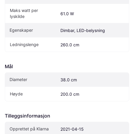
Maks watt per 
61.0 W
lyskilde
Egenskaper
Dimbar, LED-belysning
Ledningslenge
260.0 cm
Mål
Diameter
38.0 cm
Høyde
200.0 cm
Tilleggsinformasjon
Opprettet på Klarna
2021-04-15