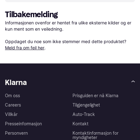
Tilbakemelding
Informasjonen ovenfor er hentet fra ulike eksterne kilder og er 
kun ment som en veiledning.

Oppdaget du noe som ikke stemmer med dette produktet? 
Meld fra om feil her
.
Klarna
Om oss
Prisguiden er nå Klarna
Careers
Tilgjengelighet
Villkår
Auto-Track
Presseinformasjon
Kontakt
Personvern
Kontaktinformasjon for
myndigheter