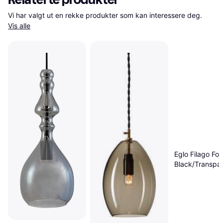
Vi har valgt ut en rekke produkter som kan interessere deg. 
Vis alle
Eglo Filago Fou
Black/Transpa
Pendellampe 