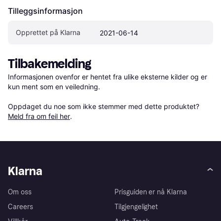
Tilleggsinformasjon
Opprettet på Klarna
2021-06-14
Tilbakemelding
Informasjonen ovenfor er hentet fra ulike eksterne kilder og er 
kun ment som en veiledning.

Oppdaget du noe som ikke stemmer med dette produktet? 
Meld fra om feil her
.
Klarna
Om oss
Prisguiden er nå Klarna
Careers
Tilgjengelighet