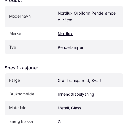
Produkt
Nordlux Orbiform Pendellampe 
Modellnavn
∅ 23cm
Merke
Nordlux
Typ
Pendellamper
Spesifikasjoner
Farge
Grå, Transparent, Svart
Bruksområde
Innendørsbelysning
Materiale
Metall, Glass
Energiklasse
G