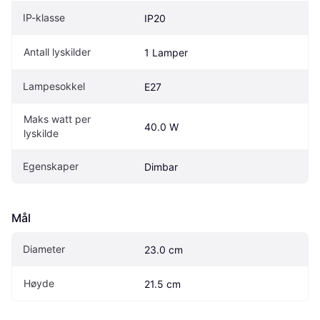
IP-klasse
IP20
Antall lyskilder
1 Lamper
Lampesokkel
E27
Maks watt per 
40.0 W
lyskilde
Egenskaper
Dimbar
Mål
Diameter
23.0 cm
Høyde
21.5 cm