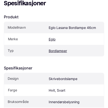
Spesifikasjoner
Produkt
Modellnavn
Eglo Lasana Bordlampe 46cm
Merke
Eglo
Typ
Bordlamper
Spesifikasjoner
Design
Skrivebordslampe
Farge
Hvit, Svart
Bruksområde
Innendørsbelysning