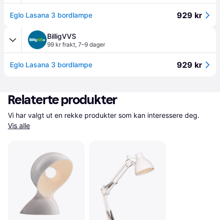
929 kr
Eglo Lasana 3 bordlampe
BilligVVS
99 kr frakt
,
7–9 dager
929 kr
Eglo Lasana 3 bordlampe
Relaterte produkter
Vi har valgt ut en rekke produkter som kan interessere deg. 
Vis alle