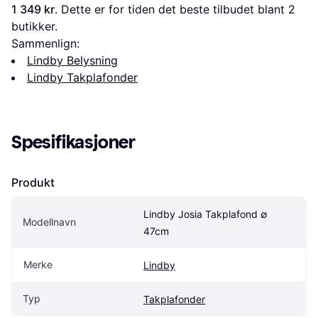
1 349 kr
. Dette er for tiden det beste tilbudet blant 
2
butikker.
Sammenlign:
Lindby Belysning
Lindby Takplafonder
Spesifikasjoner
Produkt
Lindby Josia Takplafond ∅ 
Modellnavn
47cm
Merke
Lindby
Typ
Takplafonder