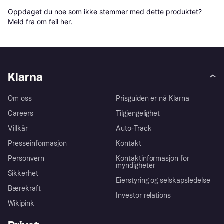
Oppdaget du noe som ikke stemmer med dette produktet? 
Meld fra om feil her
.
Klarna
Om oss
Prisguiden er nå Klarna
Careers
Tilgjengelighet
Villkår
Auto-Track
Presseinformasjon
Kontakt
Personvern
Kontaktinformasjon for
myndigheter
Sikkerhet
Eierstyring og selskapsledelse
Bærekraft
Investor relations
Wikipink