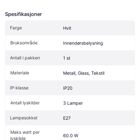
Spesifikasjoner
Farge
Hvit
Bruksområde
Innendørsbelysning
Antall i pakken
1 st
Materiale
Metall, Glass, Tekstil
IP-klasse
IP20
Antall lyskilder
3 Lamper
Lampesokkel
E27
Maks watt per 
60.0 W
lyskilde