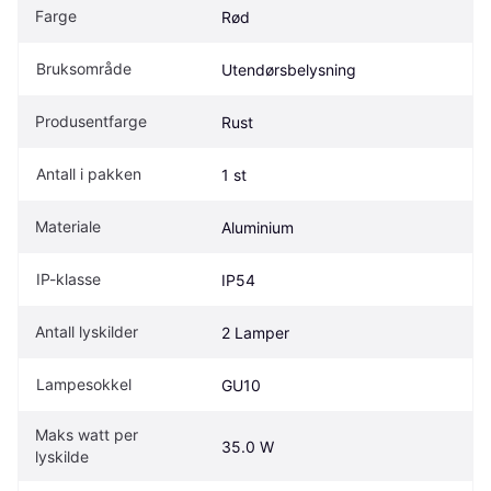
Farge
Rød
Bruksområde
Utendørsbelysning
Produsentfarge
Rust
Antall i pakken
1 st
Materiale
Aluminium
IP-klasse
IP54
Antall lyskilder
2 Lamper
Lampesokkel
GU10
Maks watt per 
35.0 W
lyskilde