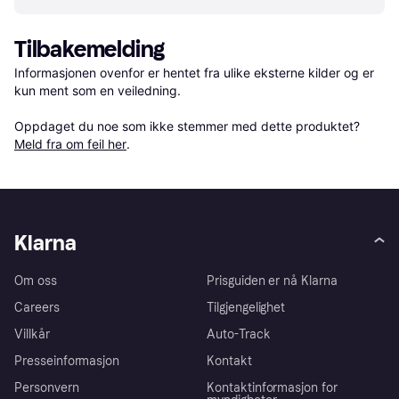
Tilbakemelding
Informasjonen ovenfor er hentet fra ulike eksterne kilder og er 
kun ment som en veiledning.

Oppdaget du noe som ikke stemmer med dette produktet? 
Meld fra om feil her
.
Klarna
Om oss
Prisguiden er nå Klarna
Careers
Tilgjengelighet
Villkår
Auto-Track
Presseinformasjon
Kontakt
Personvern
Kontaktinformasjon for