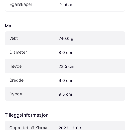
Egenskaper
Dimbar
Mål
Vekt
740.0 g
Diameter
8.0 cm
Høyde
23.5 cm
Bredde
8.0 cm
Dybde
9.5 cm
Tilleggsinformasjon
Opprettet på Klarna
2022-12-03