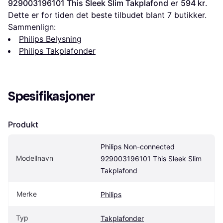
929003196101 This Sleek Slim Takplafond
 er 
594 kr
. 
Dette er for tiden det beste tilbudet blant 
7
 butikker.
Sammenlign:
Philips Belysning
Philips Takplafonder
Spesifikasjoner
Produkt
Philips Non-connected 
Modellnavn
929003196101 This Sleek Slim 
Takplafond
Merke
Philips
Typ
Takplafonder