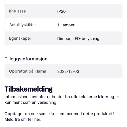
IP-klasse
IP20
Antall lyskilder
1 Lamper
Egenskaper
Dimbar, LED-belysning
Tilleggsinformasjon
Opprettet på Klarna
2022-12-03
Tilbakemelding
Informasjonen ovenfor er hentet fra ulike eksterne kilder og er 
kun ment som en veiledning.

Oppdaget du noe som ikke stemmer med dette produktet? 
Meld fra om feil her
.