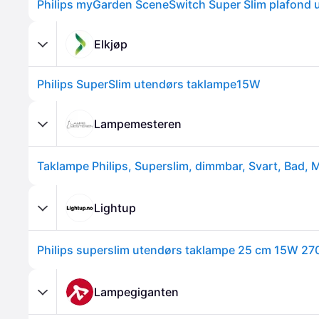
Elkjøp
Philips SuperSlim utendørs taklampe15W
Lampemesteren
Taklampe Philips, Superslim, dimmbar, Svart, Bad, M
Lightup
Lampegiganten