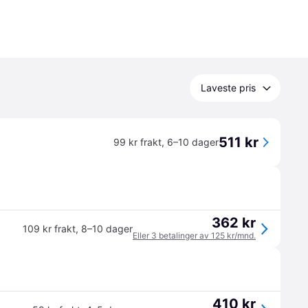
Laveste pris
511 kr
99 kr frakt
,
6–10 dager
362 kr
109 kr frakt
,
8–10 dager
Eller 3 betalinger av 125 kr/mnd.
410 kr