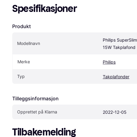
Spesifikasjoner
Produkt
Philips SuperSlim
Modellnavn
15W Takplafond
Merke
Philips
Typ
Takplafonder
Tilleggsinformasjon
Opprettet på Klarna
2022-12-05
Tilbakemelding