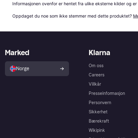
Informasjonen ovenfor er hentet fra ulike eksterne kilder og er
Oppdaget du noe som ikke stemmer med dette produktet? 
Me
Marked
Klarna
Om oss
Norge
Careers
Villkår
Presseinformasjon
Personvern
Sikkerhet
Bærekraft
Wikipink