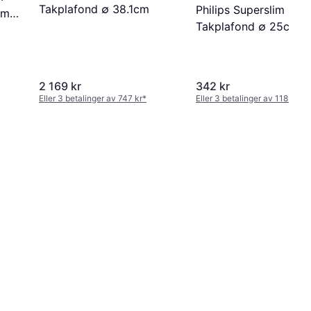
Takplafond ∅ 38.1cm
Philips Superslim
cm
Takplafond ∅ 25cm
2 169 kr
342 kr
Eller 3 betalinger av 747 kr
*
Eller 3 betalinger av 118 kr
*