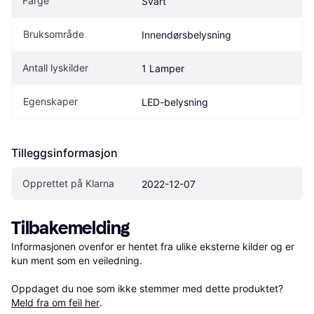
Farge
Svart
Bruksområde
Innendørsbelysning
Antall lyskilder
1 Lamper
Egenskaper
LED-belysning
Tilleggsinformasjon
Opprettet på Klarna
2022-12-07
Tilbakemelding
Informasjonen ovenfor er hentet fra ulike eksterne kilder og er 
kun ment som en veiledning.

Oppdaget du noe som ikke stemmer med dette produktet? 
Meld fra om feil her
.