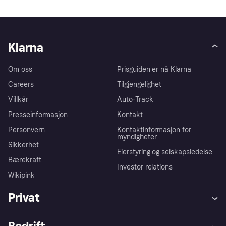
Klarna
Om oss
Prisguiden er nå Klarna
Careers
Tilgjengelighet
Villkår
Auto-Track
Presseinformasjon
Kontakt
Personvern
Kontaktinformasjon for
myndigheter
Sikkerhet
Eierstyring og selskapsledelse
Bærekraft
Investor relations
Wikipink
Privat
Hjelp
Kjøperbeskyttelse