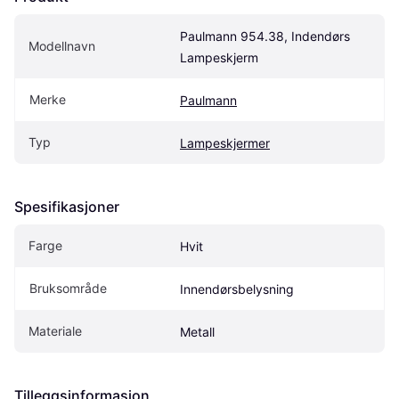
Paulmann 954.38, Indendørs 
Modellnavn
Lampeskjerm
Merke
Paulmann
Typ
Lampeskjermer
Spesifikasjoner
Farge
Hvit
Bruksområde
Innendørsbelysning
Materiale
Metall
Tilleggsinformasjon