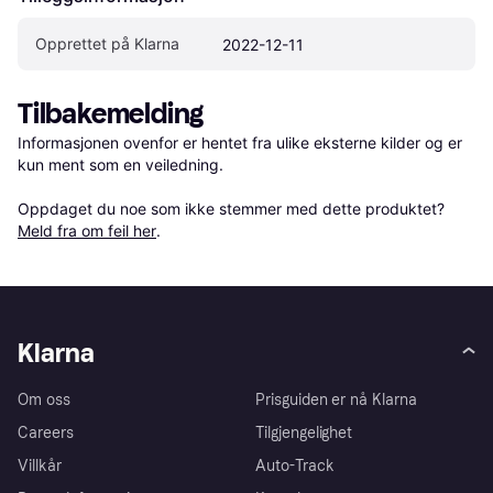
Opprettet på Klarna
2022-12-11
Tilbakemelding
Informasjonen ovenfor er hentet fra ulike eksterne kilder og er 
kun ment som en veiledning.

Oppdaget du noe som ikke stemmer med dette produktet? 
Meld fra om feil her
.
Klarna
Om oss
Prisguiden er nå Klarna
Careers
Tilgjengelighet
Villkår
Auto-Track