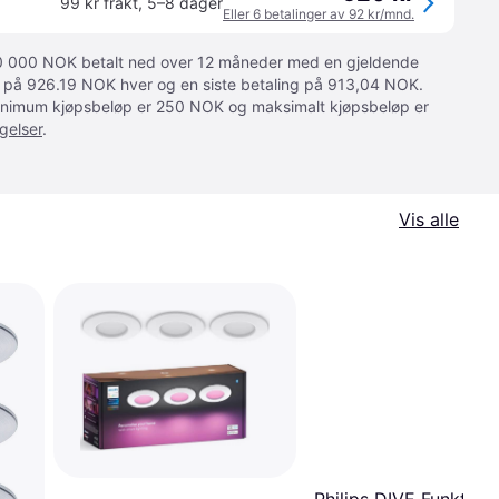
99 kr frakt
,
5–8 dager
Eller 6 betalinger av 92 kr/mnd.
 10 000 NOK betalt ned over 12 måneder med en gjeldende
ger på 926.19 NOK hver og en siste betaling på 913,04 NOK.
 Minimum kjøpsbeløp er 250 NOK og maksimalt kjøpsbeløp er
gelser
.
Vis alle