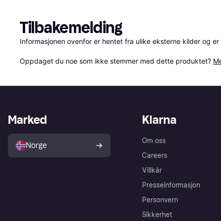
Tilbakemelding
Informasjonen ovenfor er hentet fra ulike eksterne kilder og er
Oppdaget du noe som ikke stemmer med dette produktet? 
Me
Marked
Klarna
Om oss
Norge
Careers
Villkår
Presseinformasjon
Personvern
Sikkerhet