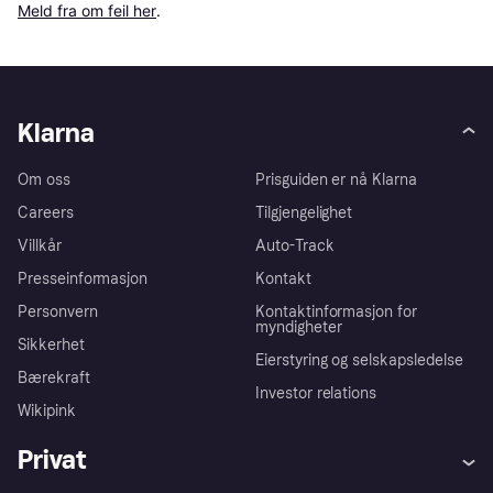
Meld fra om feil her
.
Klarna
Om oss
Prisguiden er nå Klarna
Careers
Tilgjengelighet
Villkår
Auto-Track
Presseinformasjon
Kontakt
Personvern
Kontaktinformasjon for
myndigheter
Sikkerhet
Eierstyring og selskapsledelse
Bærekraft
Investor relations
Wikipink
Privat