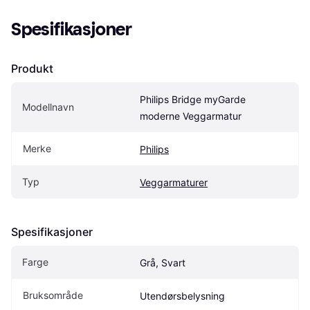
Spesifikasjoner
Produkt
Philips Bridge myGarde 
Modellnavn
moderne Veggarmatur
Merke
Philips
Typ
Veggarmaturer
Spesifikasjoner
Farge
Grå, Svart
Bruksområde
Utendørsbelysning