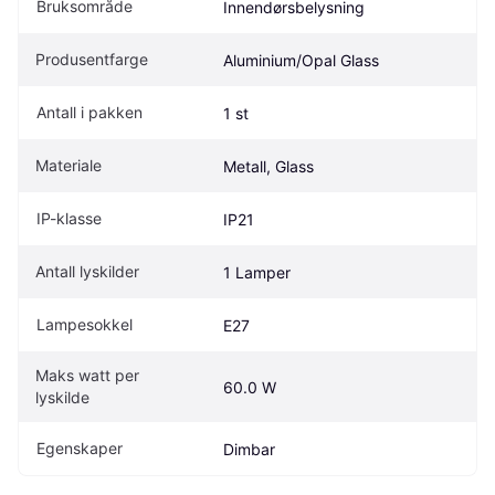
Bruksområde
Innendørsbelysning
Produsentfarge
Aluminium/Opal Glass
Antall i pakken
1 st
Materiale
Metall, Glass
IP-klasse
IP21
Antall lyskilder
1 Lamper
Lampesokkel
E27
Maks watt per 
60.0 W
lyskilde
Egenskaper
Dimbar