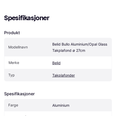
Spesifikasjoner
Produkt
Belid Bullo Aluminium/Opal Glass 
Modellnavn
Takplafond ∅ 27cm
Merke
Belid
Typ
Takplafonder
Spesifikasjoner
Farge
Aluminium