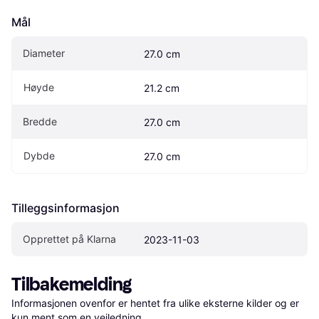
Mål
Diameter
27.0 cm
Høyde
21.2 cm
Bredde
27.0 cm
Dybde
27.0 cm
Tilleggsinformasjon
Opprettet på Klarna
2023-11-03
Tilbakemelding
Informasjonen ovenfor er hentet fra ulike eksterne kilder og er 
kun ment som en veiledning.
