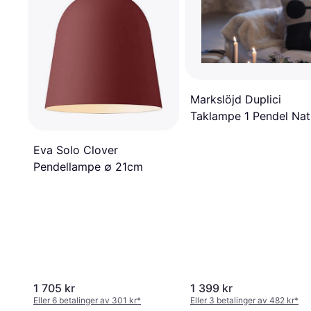
Markslöjd Duplici
Taklampe 1 Pendel Nat
Pendellampe
Eva Solo Clover
Pendellampe ∅ 21cm
1 705 kr
1 399 kr
Eller 6 betalinger av 301 kr
*
Eller 3 betalinger av 482 kr
*