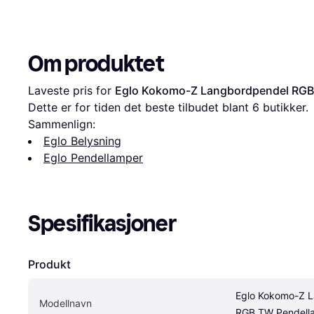
Om produktet
Laveste pris for 
Eglo Kokomo-Z Langbordpendel RG
Dette er for tiden det beste tilbudet blant 
6
 butikker.
Sammenlign:
Eglo Belysning
Eglo Pendellamper
Spesifikasjoner
Produkt
Eglo Kokomo-Z L
Modellnavn
RGB TW Pendel