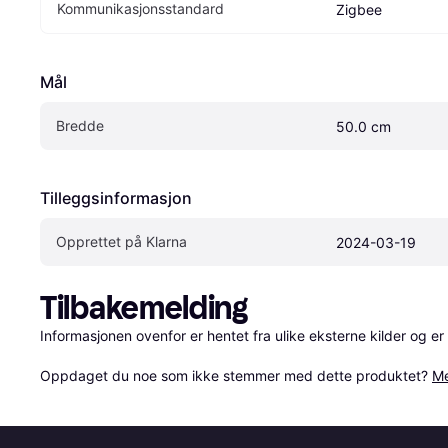
Kommunikasjonsstandard
Zigbee
Mål
Bredde
50.0 cm
Tilleggsinformasjon
Opprettet på Klarna
2024-03-19
Tilbakemelding
Informasjonen ovenfor er hentet fra ulike eksterne kilder og er
Oppdaget du noe som ikke stemmer med dette produktet? 
Me