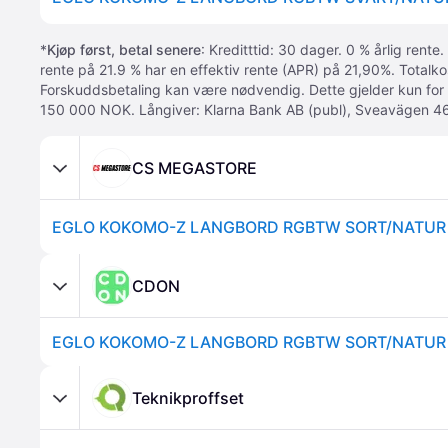
*
Kjøp først, betal senere
: Kreditttid: 30 dager. 0 % årlig rente.
rente på 21.9 % har en effektiv rente (APR) på 21,90%. Totalk
Forskuddsbetaling kan være nødvendig. Dette gjelder kun for
150 000 NOK. Långiver: Klarna Bank AB (publ), Sveavägen 46
CS MEGASTORE
EGLO KOKOMO-Z LANGBORD RGBTW SORT/NATUR
CDON
EGLO KOKOMO-Z LANGBORD RGBTW SORT/NATUR
Teknikproffset