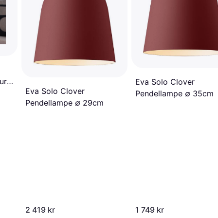
ural
Eva Solo Clover
Eva Solo Clover
Pendellampe ∅ 35cm
Pendellampe ∅ 29cm
2 419 kr
1 749 kr