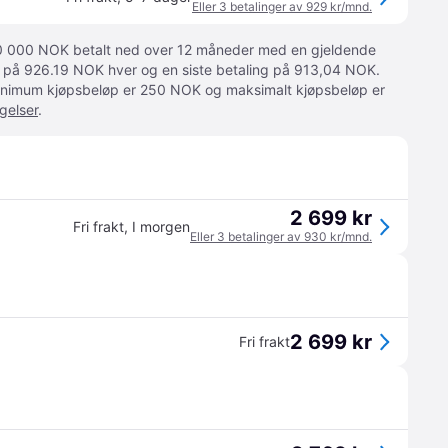
Eller 3 betalinger av 929 kr/mnd.
 10 000 NOK betalt ned over 12 måneder med en gjeldende
ger på 926.19 NOK hver og en siste betaling på 913,04 NOK.
 Minimum kjøpsbeløp er 250 NOK og maksimalt kjøpsbeløp er
gelser
.
2 699 kr
Fri frakt
,
I morgen
Eller 3 betalinger av 930 kr/mnd.
2 699 kr
Fri frakt