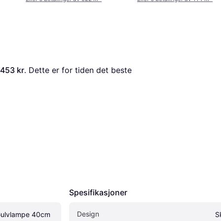
 453 kr
. Dette er for tiden det beste 
Spesifikasjoner
Design
 Gulvlampe 40cm
S