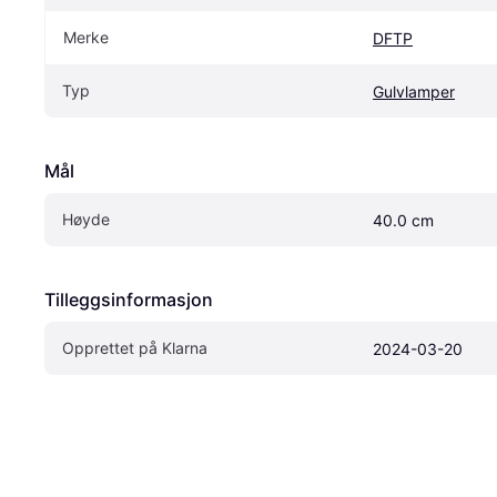
Merke
DFTP
Typ
Gulvlamper
Mål
Høyde
40.0 cm
Tilleggsinformasjon
Opprettet på Klarna
2024-03-20