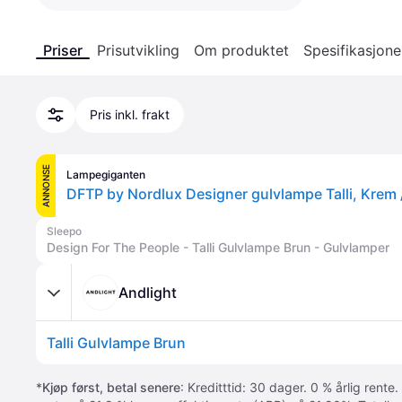
Priser
Prisutvikling
Om produktet
Spesifikasjone
Pris inkl. frakt
ANNONSE
Lampegiganten
Sleepo
Design For The People - Talli Gulvlampe Brun - Gulvlamper
Andlight
Talli Gulvlampe Brun
*
Kjøp først, betal senere
: Kreditttid: 30 dager. 0 % årlig rente.