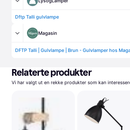
LysogLamper
Dftp Talli gulvlampe
Magasin
DFTP Talli | Gulvlampe | Brun - Gulvlamper hos Mag
Relaterte produkter
Vi har valgt ut en rekke produkter som kan interesser