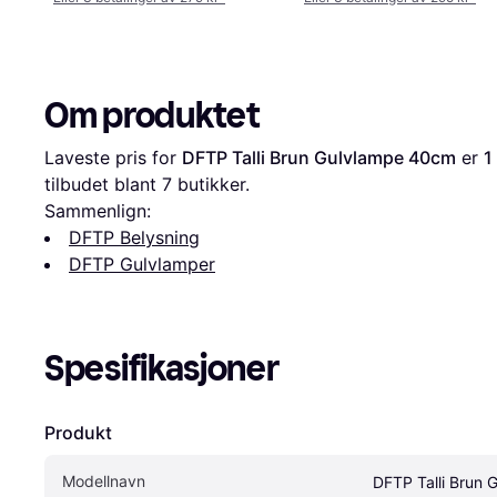
Om produktet
Laveste pris for 
DFTP Talli Brun Gulvlampe 40cm
 er 
1
tilbudet blant 
7
 butikker.
Sammenlign:
DFTP Belysning
DFTP Gulvlamper
Spesifikasjoner
Produkt
Modellnavn
DFTP Talli Brun