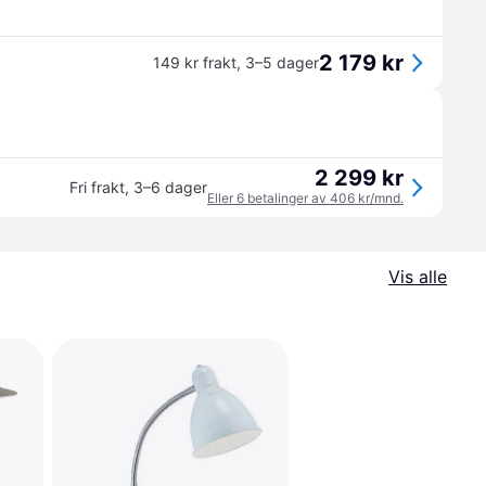
2 179 kr
149 kr frakt
,
3–5 dager
2 299 kr
Fri frakt
,
3–6 dager
Eller 6 betalinger av 406 kr/mnd.
Vis alle