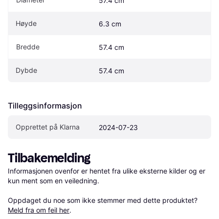
57.4 cm
Høyde
6.3 cm
Bredde
57.4 cm
Dybde
57.4 cm
Tilleggsinformasjon
Opprettet på Klarna
2024-07-23
Tilbakemelding
Informasjonen ovenfor er hentet fra ulike eksterne kilder og er 
kun ment som en veiledning.

Oppdaget du noe som ikke stemmer med dette produktet? 
Meld fra om feil her
.