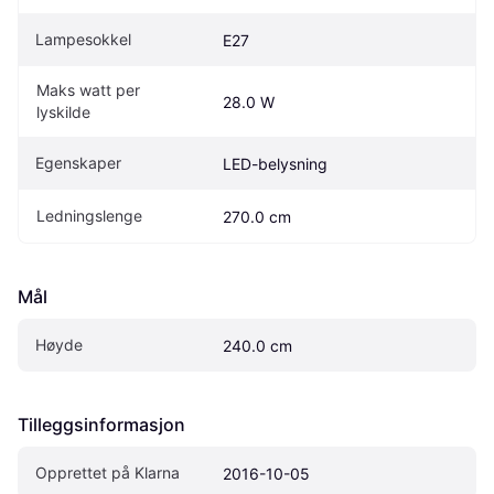
Lampesokkel
E27
Maks watt per 
28.0 W
lyskilde
Egenskaper
LED-belysning
Ledningslenge
270.0 cm
Mål
Høyde
240.0 cm
Tilleggsinformasjon
Opprettet på Klarna
2016-10-05