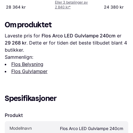
Eller 3 betalinger av
28 364 kr
24 380 kr
2 840 kr
*
Om produktet
Laveste pris for 
Flos Arco LED Gulvlampe 240cm
 er 
29 268 kr
. Dette er for tiden det beste tilbudet blant 
4
butikker.
Sammenlign:
Flos Belysning
Flos Gulvlamper
Spesifikasjoner
Produkt
Modellnavn
Flos Arco LED Gulvlampe 240cm