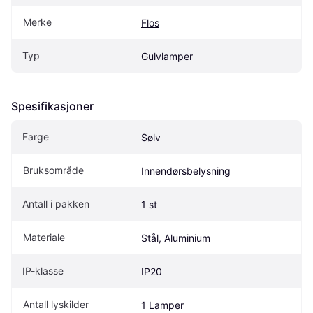
Merke
Flos
Typ
Gulvlamper
Spesifikasjoner
Farge
Sølv
Bruksområde
Innendørsbelysning
Antall i pakken
1 st
Materiale
Stål, Aluminium
IP-klasse
IP20
Antall lyskilder
1 Lamper