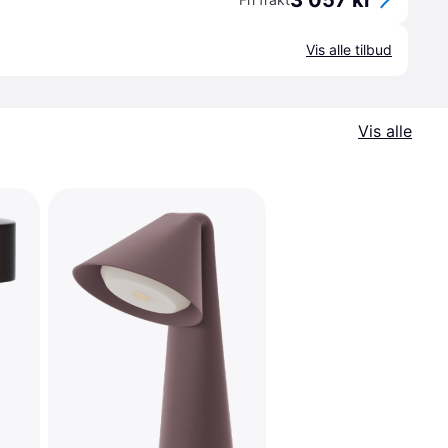
3 057 kr
Vis alle tilbud
Vis alle