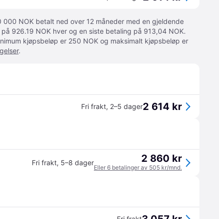
 10 000 NOK betalt ned over 12 måneder med en gjeldende
ger på 926.19 NOK hver og en siste betaling på 913,04 NOK.
 Minimum kjøpsbeløp er 250 NOK og maksimalt kjøpsbeløp er
gelser
.
2 614 kr
Fri frakt
,
2–5 dager
2 860 kr
Fri frakt
,
5–8 dager
Eller 6 betalinger av 505 kr/mnd.
Fri frakt