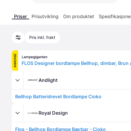
Priser
Prisutvikling
Om produktet
Spesifikasjone
Pris inkl. frakt
ANNONSE
Lampegiganten
Andlight
Bellhop Batteridrevet Bordlampe Cioko
Royal Design
Flos - Bellhop Bordlampe Bærbar - Cioko