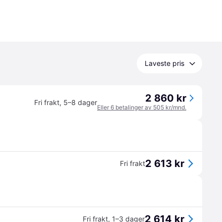
Laveste pris
2 860 kr
Fri frakt
,
5–8 dager
Eller 6 betalinger av 505 kr/mnd.
2 613 kr
Fri frakt
2 614 kr
Fri frakt
,
1–3 dager