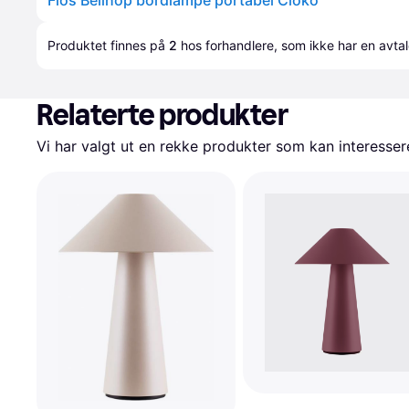
Flos Bellhop bordlampe portabel Cioko
Produktet finnes på 
2
 hos 
forhandlere
, som ikke har en avta
Relaterte produkter
Vi har valgt ut en rekke produkter som kan interesser