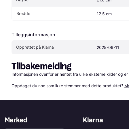
Bredde
12.5 cm
Tilleggsinformasjon
Opprettet på Klarna
2025-09-11
Tilbakemelding
Informasjonen ovenfor er hentet fra ulike eksterne kilder og er
Oppdaget du noe som ikke stemmer med dette produktet? 
Me
Marked
Klarna