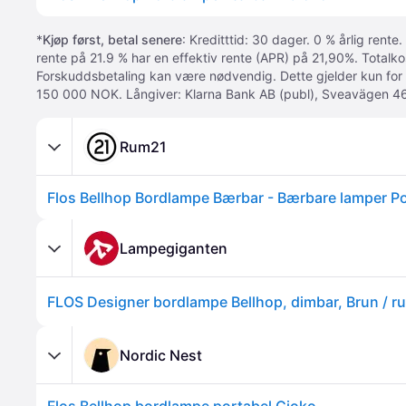
*
Kjøp først, betal senere
: Kreditttid: 30 dager. 0 % årlig rente.
rente på 21.9 % har en effektiv rente (APR) på 21,90%. Totalk
Forskuddsbetaling kan være nødvendig. Dette gjelder kun for
150 000 NOK. Långiver: Klarna Bank AB (publ), Sveavägen 46
Rum21
Lampegiganten
Nordic Nest