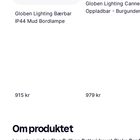
Globen Lighting Canne
Oppladbar - Burgunde
Globen Lighting Bærbar
Bordlampe
IP44 Mud Bordlampe
915 kr
979 kr
Om produktet