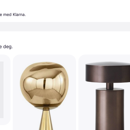
le med Klarna.
e deg. 