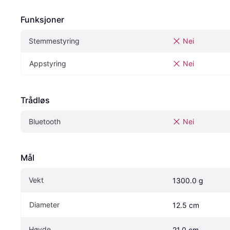
Funksjoner
Stemmestyring
Nei
Appstyring
Nei
Trådløs
Bluetooth
Nei
Mål
Vekt
1300.0 g
Diameter
12.5 cm
Høyde
21.0 cm