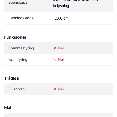
Egenskaper
belysning
Ledningslenge
120.0 cm
Funksjoner
Stemmestyring
Nei
Appstyring
Nei
Trådløs
Bluetooth
Nei
Mål