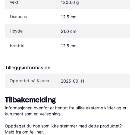
Vekt
1300.0 g
Diameter
12.5 cm
Høyde
21.0 cm
Bredde
12.5 cm
Tilleggsinformasjon
Opprettet på Klarna
2025-09-11
Tilbakemelding
Informasjonen ovenfor er hentet fra ulike eksterne kilder og er 
kun ment som en veiledning.

Oppdaget du noe som ikke stemmer med dette produktet? 
Meld fra om feil her
.