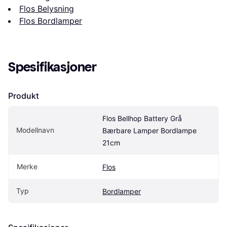
Flos Belysning
Flos Bordlamper
Spesifikasjoner
Produkt
Flos Bellhop Battery Grå 
Modellnavn
Bærbare Lamper Bordlampe 
21cm
Merke
Flos
Typ
Bordlamper