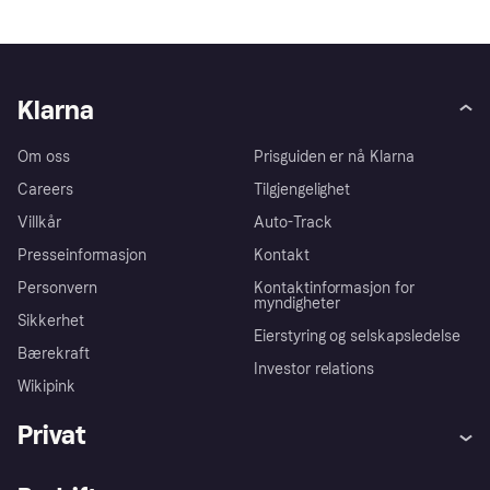
Klarna
Om oss
Prisguiden er nå Klarna
Careers
Tilgjengelighet
Villkår
Auto-Track
Presseinformasjon
Kontakt
Personvern
Kontaktinformasjon for
myndigheter
Sikkerhet
Eierstyring og selskapsledelse
Bærekraft
Investor relations
Wikipink
Privat
Hjelp
Kjøperbeskyttelse