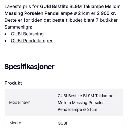
Laveste pris for 
GUBI Bestlite BL9M Taklampe Mellom 
Messing Porselen Pendellampe ∅ 21cm
 er 
2 900 kr
. 
Dette er for tiden det beste tilbudet blant 
7
 butikker.
Sammenlign:
GUBI Belysning
GUBI Pendellamper
Spesifikasjoner
Produkt
GUBI Bestlite BL9M Taklampe 
Modellnavn
Mellom Messing Porselen 
Pendellampe ∅ 21cm
Merke
GUBI