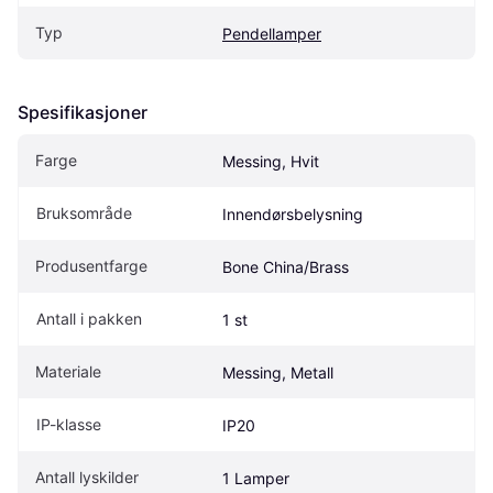
Typ
Pendellamper
Spesifikasjoner
Farge
Messing, Hvit
Bruksområde
Innendørsbelysning
Produsentfarge
Bone China/Brass
Antall i pakken
1 st
Materiale
Messing, Metall
IP-klasse
IP20
Antall lyskilder
1 Lamper