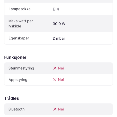
Lampesokkel
E14
Maks watt per 
30.0 W
lyskilde
Egenskaper
Dimbar
Funksjoner
Stemmestyring
Nei
Appstyring
Nei
Trådløs
Bluetooth
Nei