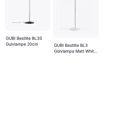
GUBI Bestlite BL3S
Gulvlampe 20cm
GUBI Bestlite BL3
Golvlampa Matt White
Krom Gulvlampe
151cm