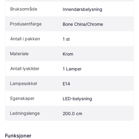
Bruksområde
Innendørsbelysning
Produsentfarge
Bone China/Chrome
Antall i pakken
1 st
Materiale
Krom
Antall lyskilder
1 Lamper
Lampesokkel
E14
Egenskaper
LED-belysning
Ledningslenge
200.0 cm
Funksjoner