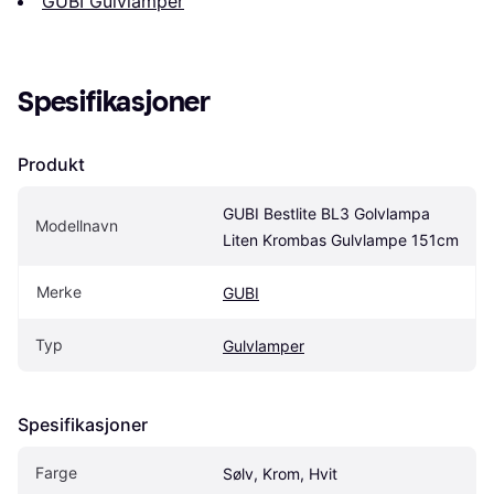
GUBI Gulvlamper
Spesifikasjoner
Produkt
GUBI Bestlite BL3 Golvlampa 
Modellnavn
Liten Krombas Gulvlampe 151cm
Merke
GUBI
Typ
Gulvlamper
Spesifikasjoner
Farge
Sølv, Krom, Hvit