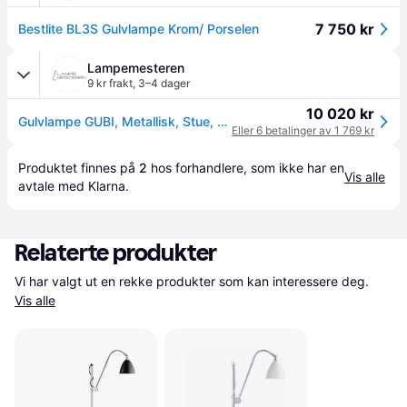
7 750 kr
Bestlite BL3S Gulvlampe Krom/ Porselen
Lampemesteren
9 kr frakt
,
3–4 dager
10 020 kr
Gulvlampe GUBI, Metallisk, Stue, Metall
Eller 6 betalinger av 1 769 kr
Produktet finnes på 
2
 hos 
forhandlere
, som ikke har en 
Vis alle
avtale med Klarna.
Relaterte produkter
Vi har valgt ut en rekke produkter som kan interessere deg. 
Vis alle