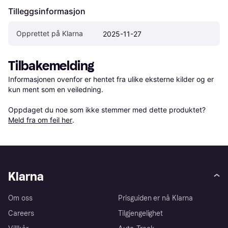
Tilleggsinformasjon
Opprettet på Klarna
2025-11-27
Tilbakemelding
Informasjonen ovenfor er hentet fra ulike eksterne kilder og er 
kun ment som en veiledning.

Oppdaget du noe som ikke stemmer med dette produktet? 
Meld fra om feil her
.
Klarna
Om oss
Prisguiden er nå Klarna
Careers
Tilgjengelighet