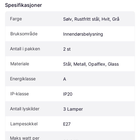
Spesifikasjoner
Farge
Sølv, Rustfritt stål, Hvit, Grå
Bruksområde
Innendørsbelysning
Antall i pakken
2 st
Materiale
Stål, Metall, Opalflex, Glass
Energiklasse
A
IP-klasse
IP20
Antall lyskilder
3 Lamper
Lampesokkel
E27
Maks watt per 