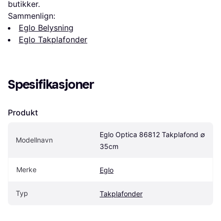
butikker.
Sammenlign:
Eglo Belysning
Eglo Takplafonder
Spesifikasjoner
Produkt
Eglo Optica 86812 Takplafond ∅ 
Modellnavn
35cm
Merke
Eglo
Typ
Takplafonder