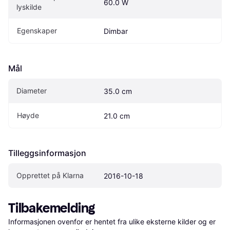
60.0 W
lyskilde
Egenskaper
Dimbar
Mål
Diameter
35.0 cm
Høyde
21.0 cm
Tilleggsinformasjon
Opprettet på Klarna
2016-10-18
Tilbakemelding
Informasjonen ovenfor er hentet fra ulike eksterne kilder og er 