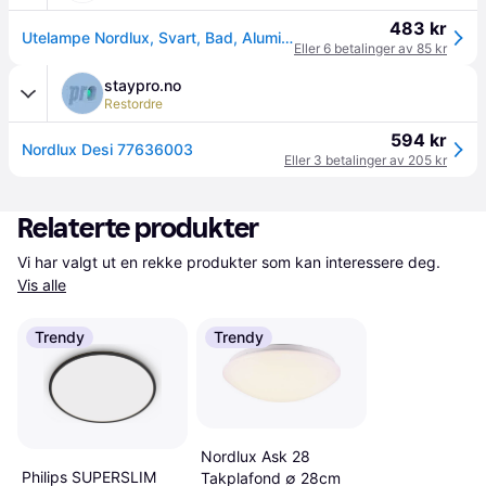
483 kr
Utelampe Nordlux, Svart, Bad, Aluminium
Eller 6 betalinger av 85 kr
staypro.no
Restordre
594 kr
Nordlux Desi 77636003
Eller 3 betalinger av 205 kr
Relaterte produkter
Vi har valgt ut en rekke produkter som kan interessere deg. 
Vis alle
Trendy
Trendy
Nordlux Ask 28
Philips SUPERSLIM
Takplafond ∅ 28cm