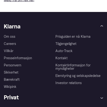
Klarna
Om oss
Prisguiden er nå Klarna
Careers
Tilgjengelighet
Villkår
Auto-Track
Presseinformasjon
Kontakt
Personvern
Kontaktinformasjon for
myndigheter
Sikkerhet
Eierstyring og selskapsledelse
Bærekraft
Investor relations
Wikipink
Privat