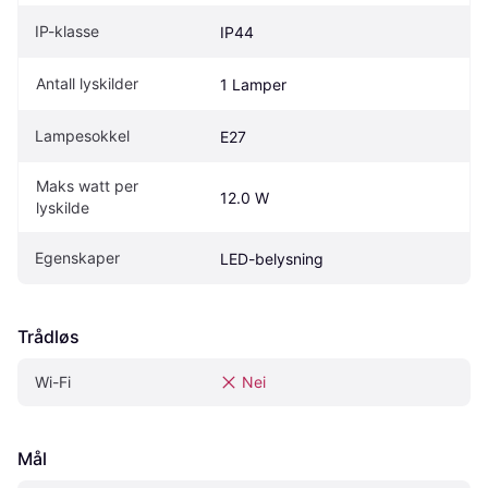
IP-klasse
IP44
Antall lyskilder
1 Lamper
Lampesokkel
E27
Maks watt per 
12.0 W
lyskilde
Egenskaper
LED-belysning
Trådløs
Wi-Fi
Nei
Mål