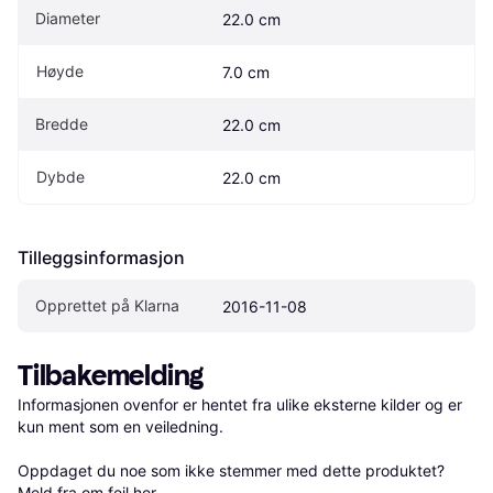
Diameter
22.0 cm
Høyde
7.0 cm
Bredde
22.0 cm
Dybde
22.0 cm
Tilleggsinformasjon
Opprettet på Klarna
2016-11-08
Tilbakemelding
Informasjonen ovenfor er hentet fra ulike eksterne kilder og er 
kun ment som en veiledning.

Oppdaget du noe som ikke stemmer med dette produktet? 
Meld fra om feil her
.