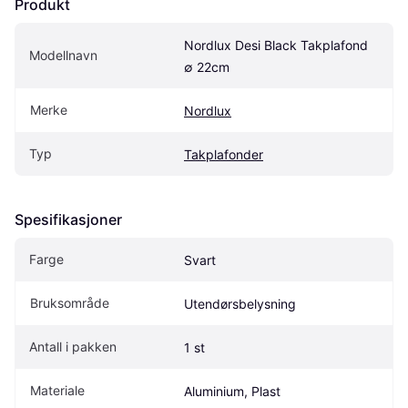
Produkt
Nordlux Desi Black Takplafond 
Modellnavn
∅ 22cm
Merke
Nordlux
Typ
Takplafonder
Spesifikasjoner
Farge
Svart
Bruksområde
Utendørsbelysning
Antall i pakken
1 st
Materiale
Aluminium, Plast