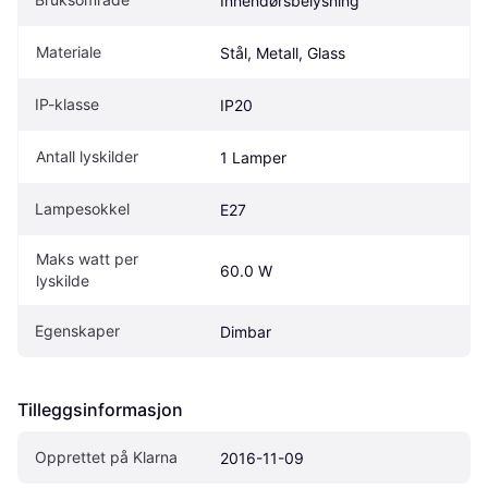
Innendørsbelysning
Materiale
Stål, Metall, Glass
IP-klasse
IP20
Antall lyskilder
1 Lamper
Lampesokkel
E27
Maks watt per 
60.0 W
lyskilde
Egenskaper
Dimbar
Tilleggsinformasjon
Opprettet på Klarna
2016-11-09