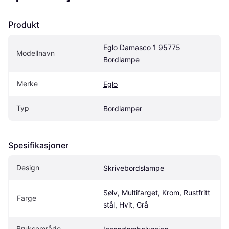
Produkt
Eglo Damasco 1 95775 
Modellnavn
Bordlampe
Merke
Eglo
Typ
Bordlamper
Spesifikasjoner
Design
Skrivebordslampe
Sølv, Multifarget, Krom, Rustfritt 
Farge
stål, Hvit, Grå
Bruksområde