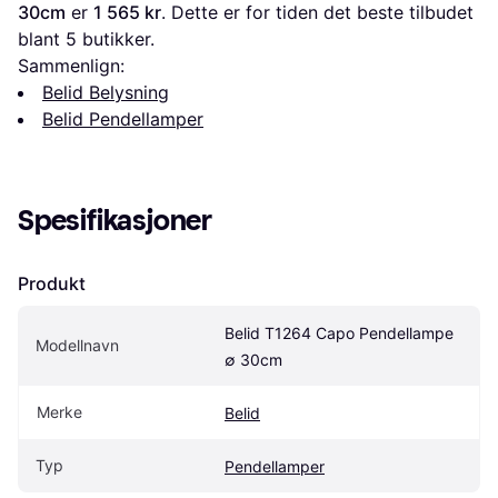
30cm
 er 
1 565 kr
. Dette er for tiden det beste tilbudet 
blant 
5
 butikker.
Sammenlign:
Belid Belysning
Belid Pendellamper
Spesifikasjoner
Produkt
Belid T1264 Capo Pendellampe 
Modellnavn
∅ 30cm
Merke
Belid
Typ
Pendellamper