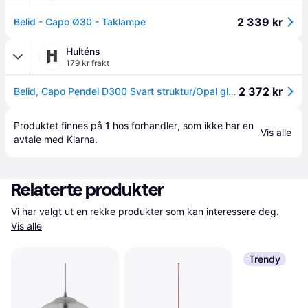
2 339 kr
Belid - Capo Ø30 - Taklampe
Hulténs
179 kr frakt
2 372 kr
Belid, Capo Pendel D300 Svart struktur/Opal glass
Produktet finnes på 
1
 hos 
forhandler
, som ikke har en 
Vis alle
avtale med Klarna.
Relaterte produkter
Vi har valgt ut en rekke produkter som kan interessere deg. 
Vis alle
Trendy