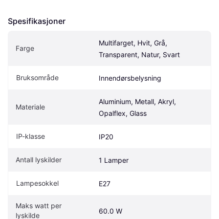
Spesifikasjoner
Multifarget, Hvit, Grå, 
Farge
Transparent, Natur, Svart
Bruksområde
Innendørsbelysning
Aluminium, Metall, Akryl, 
Materiale
Opalflex, Glass
IP-klasse
IP20
Antall lyskilder
1 Lamper
Lampesokkel
E27
Maks watt per 
60.0 W
lyskilde