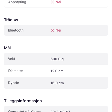
Appstyring
Nei
Trådløs
Bluetooth
Nei
Mål
Vekt
500.0 g
Diameter
12.0 cm
Dybde
16.0 cm
Tilleggsinformasjon
Opprettet på Klarna
2017-03-07