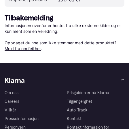
Tilbakemelding
Informasjonen ovenfor er hentet fra ulike eksterne kilder og er 
kun ment som en veiledning.

Oppdaget du noe som ikke stemmer med dette produktet? 
Meld fra om feil her
.
Klarna
Om oss
Prisguiden er nå Klarna
Careers
Tilgjengelighet
Villkår
Auto-Track
Presseinformasjon
Kontakt
Personvern
Kontaktinformasjon for