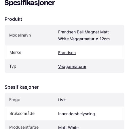
Spesifikasjoner
Produkt
Frandsen Ball Magnet Matt 
Modellnavn
White Veggarmatur ∅ 12cm
Merke
Frandsen
Typ
Veggarmaturer
Spesifikasjoner
Farge
Hvit
Bruksområde
Innendørsbelysning
Produsentfarge
Matt White