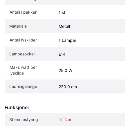
Antall i pakken
1 st
Materiale
Metall
Antall lyskilder
1 Lamper
Lampesokkel
E14
Maks watt per 
25.0 W
lyskilde
Ledningslenge
230.0 cm
Funksjoner
Stemmestyring
Nei