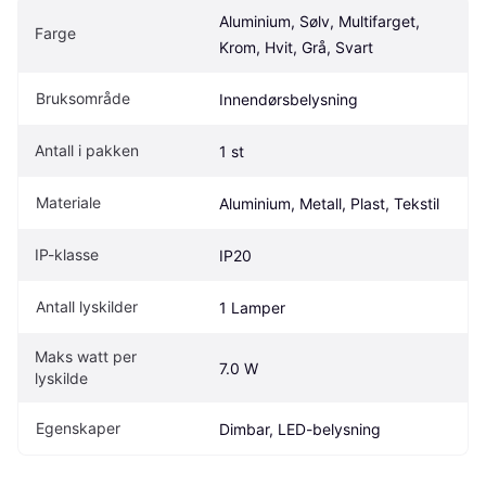
Aluminium, Sølv, Multifarget, 
Farge
Krom, Hvit, Grå, Svart
Bruksområde
Innendørsbelysning
Antall i pakken
1 st
Materiale
Aluminium, Metall, Plast, Tekstil
IP-klasse
IP20
Antall lyskilder
1 Lamper
Maks watt per 
7.0 W
lyskilde
Egenskaper
Dimbar, LED-belysning