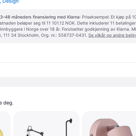
t, Design
3–48 måneders finansiering med Klarna
: Priseksempel: Et kjøp på
ostnaden beløper seg til 11 101.12 NOK. Dette inkluderer 11 betalin
 innbyggere i Norge over 18 år. Forutsetter godkjenning av Klarna.
, 111 34 Stockholm, Org. nr.: 556737-0431.
Se vilkår og andre betin
e deg. 