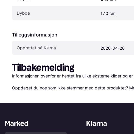
Dybde
17.0 cm
Tilleggsinformasjon
Opprettet på Klarna
2020-04-28
Tilbakemelding
Informasjonen ovenfor er hentet fra ulike eksterne kilder og er
Oppdaget du noe som ikke stemmer med dette produktet? 
Me
Marked
Klarna