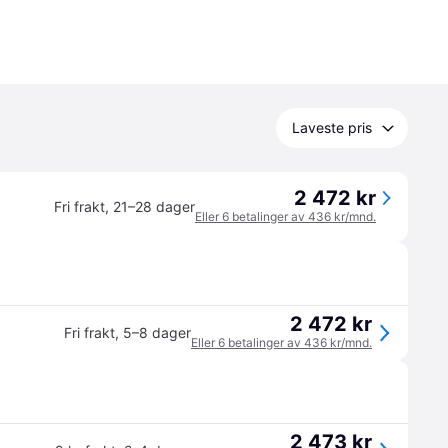
Laveste pris
2 472 kr
Fri frakt
,
21–28 dager
Eller 6 betalinger av 436 kr/mnd.
2 472 kr
Fri frakt
,
5–8 dager
Eller 6 betalinger av 436 kr/mnd.
2 473 kr