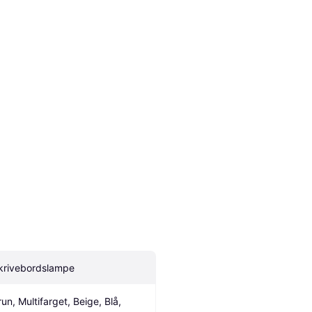
krivebordslampe
un, Multifarget, Beige, Blå, 