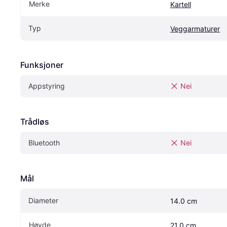
Merke
Kartell
Typ
Veggarmaturer
Funksjoner
Appstyring
Nei
Trådløs
Bluetooth
Nei
Mål
Diameter
14.0 cm
Høyde
21.0 cm