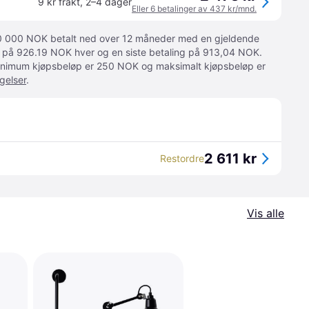
9 kr frakt
,
2–4 dager
Eller 6 betalinger av 437 kr/mnd.
 10 000 NOK betalt ned over 12 måneder med en gjeldende
ger på 926.19 NOK hver og en siste betaling på 913,04 NOK.
 Minimum kjøpsbeløp er 250 NOK og maksimalt kjøpsbeløp er
gelser
.
2 611 kr
Restordre
Vis alle