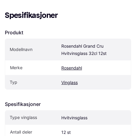
Spesifikasjoner
Produkt
Rosendahl Grand Cru 
Modellnavn
Hvitvinsglass 32cl 12st
Merke
Rosendahl
Typ
Vinglass
Spesifikasjoner
Type vinglass
Hvitvinsglass
Antall deler
12 st