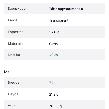
Egenskaper
Tåler oppvaskmaskin
Farge
Transparent
Kapasitet
32.0 cl
Materiale
Glass
Med fot
Ja
Mål
Bredde
7.2 cm
Høyde
21.2 cm
Vekt
700.0 g