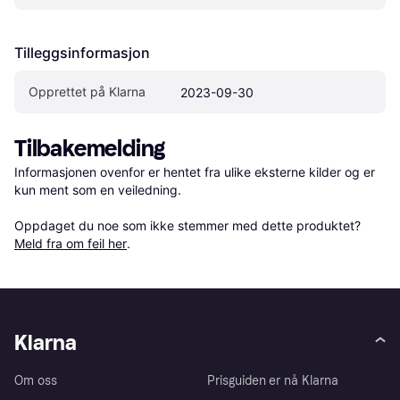
Tilleggsinformasjon
Opprettet på Klarna
2023-09-30
Tilbakemelding
Informasjonen ovenfor er hentet fra ulike eksterne kilder og er 
kun ment som en veiledning.

Oppdaget du noe som ikke stemmer med dette produktet? 
Meld fra om feil her
.
Klarna
Om oss
Prisguiden er nå Klarna