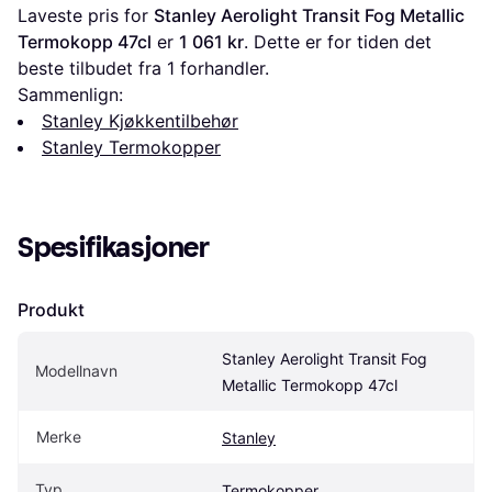
Laveste pris for 
Stanley Aerolight Transit Fog Metallic 
Termokopp 47cl
 er 
1 061 kr
. Dette er for tiden det 
beste tilbudet fra 1 forhandler.
Sammenlign:
Stanley Kjøkkentilbehør
Stanley Termokopper
Spesifikasjoner
Produkt
Stanley Aerolight Transit Fog 
Modellnavn
Metallic Termokopp 47cl
Merke
Stanley
Typ
Termokopper