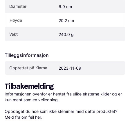
Diameter
6.9 cm
Høyde
20.2 cm
Vekt
240.0 g
Tilleggsinformasjon
Opprettet på Klarna
2023-11-09
Tilbakemelding
Informasjonen ovenfor er hentet fra ulike eksterne kilder og er 
kun ment som en veiledning.

Oppdaget du noe som ikke stemmer med dette produktet? 
Meld fra om feil her
.