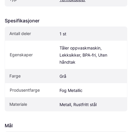
Spesifikasjoner
Antall deler
1 st
Tåler oppvaskmaskin, 
Egenskaper
Lekksikker, BPA-fri, Uten 
håndtak
Farge
Grå
Produsentfarge
Fog Metallic
Materiale
Metall, Rustfritt stål
Mål