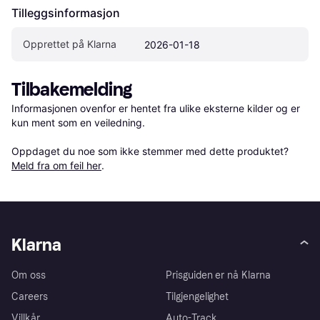
Tilleggsinformasjon
Opprettet på Klarna
2026-01-18
Tilbakemelding
Informasjonen ovenfor er hentet fra ulike eksterne kilder og er 
kun ment som en veiledning.

Oppdaget du noe som ikke stemmer med dette produktet? 
Meld fra om feil her
.
Klarna
Om oss
Prisguiden er nå Klarna
Careers
Tilgjengelighet
Villkår
Auto-Track