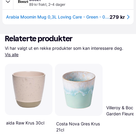
89 kr frakt
,
2–4 dager
279 kr
Arabia Moomin Mug 0,3L Loving Care - Green - 0.3 L
Relaterte produkter
Vi har valgt ut en rekke produkter som kan interessere deg. 
Vis alle
Villeroy & Boc
Garden Fleure
Kaffekopp, Kru
aida Raw Krus 30cl
Costa Nova Gres Krus
21cl