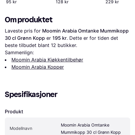
95 kr
128 kr
229 kr
Om produktet
Laveste pris for 
Moomin Arabia Omtanke Mummikopp 
30 cl Grønn Kopp
 er 
195 kr
. Dette er for tiden det 
beste tilbudet blant 
12
 butikker.
Sammenlign:
Moomin Arabia Kjøkkentilbehør
Moomin Arabia Kopper
Spesifikasjoner
Produkt
Moomin Arabia Omtanke 
Modellnavn
Mummikopp 30 cl Grønn Kopp