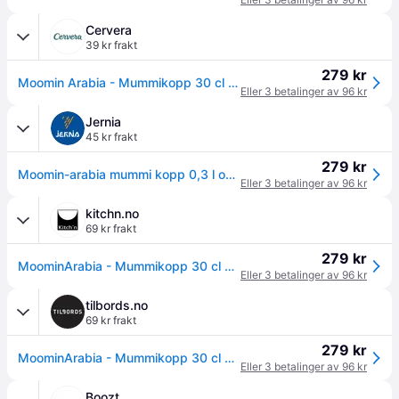
Cervera
39 kr frakt
279 kr
Moomin Arabia - Mummikopp 30 cl Omtanke
Eller 3 betalinger av 96 kr
Jernia
45 kr frakt
279 kr
Moomin-arabia mummi kopp 0,3 l omtanke
Eller 3 betalinger av 96 kr
kitchn.no
69 kr frakt
279 kr
MoominArabia - Mummikopp 30 cl Omtanke
Eller 3 betalinger av 96 kr
tilbords.no
69 kr frakt
279 kr
MoominArabia - Mummikopp 30 cl Omtanke
Eller 3 betalinger av 96 kr
Boozt