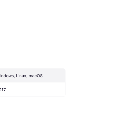
indows, Linux, macOS
017