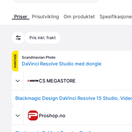
Priser
Prisutvikling
Om produktet
Spesifikasjone
Pris inkl. frakt
ANNONSE
Scandinavian Photo
DaVinci Resolve Studio med dongle
CS MEGASTORE
Blackmagic Design DaVinci Resolve 15 Studio, Vide
Proshop.no