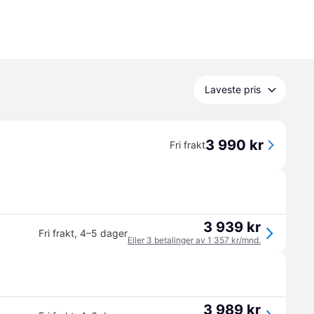
Laveste pris
3 990 kr
Fri frakt
3 939 kr
Fri frakt
,
4–5 dager
Eller 3 betalinger av 1 357 kr/mnd.
3 989 kr