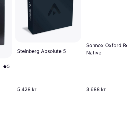
Sonnox Oxford Rever
Steinberg Absolute 5
Native
5
5 428 kr
3 688 kr