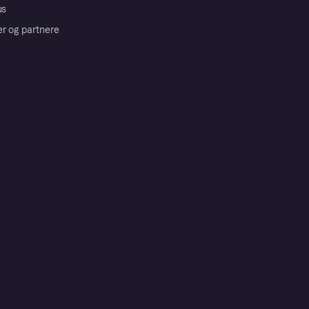
us
er og partnere