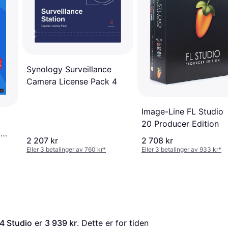
Synology Surveillance
Camera License Pack 4
Image-Line FL Studio
20 Producer Edition
t
2 207 kr
2 708 kr
Eller 3 betalinger av 760 kr
*
Eller 3 betalinger av 933 kr
*
4 Studio
 er 
3 939 kr
. Dette er for tiden 