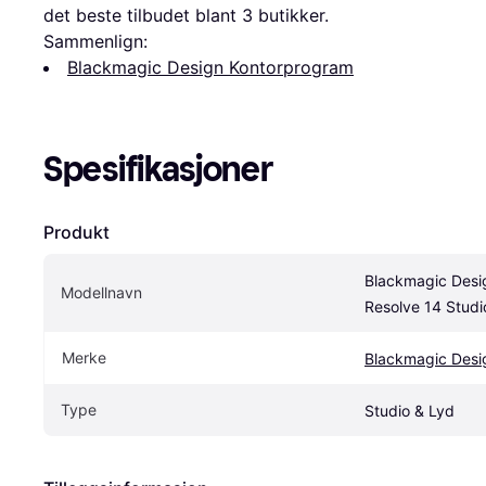
det beste tilbudet blant 
3
 butikker.
Sammenlign:
Blackmagic Design Kontorprogram
Spesifikasjoner
Produkt
Blackmagic Desig
Modellnavn
Resolve 14 Studi
Merke
Blackmagic Desi
Type
Studio & Lyd