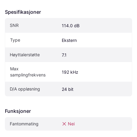
Spesifikasjoner
SNR
114.0 dB
Type
Ekstern
Høyttalerstøtte
7.1
Max 
192 kHz
samplingfrekvens
D/A oppløsning
24 bit
Funksjoner
Fantommating
Nei