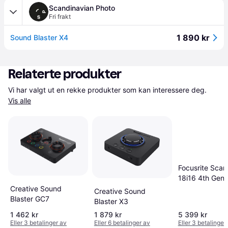
Scandinavian Photo
Fri frakt
1 890 kr
Sound Blaster X4
Relaterte produkter
Vi har valgt ut en rekke produkter som kan interessere deg. 
Vis alle
Focusrite Scarl
18i16 4th Gen
Creative Sound
Creative Sound
Blaster GC7
Blaster X3
1 462 kr
1 879 kr
5 399 kr
Eller 3 betalinger av
Eller 6 betalinger av
Eller 3 betalinger