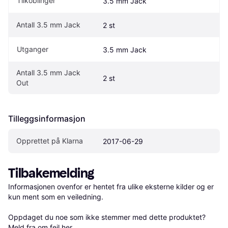
Tilkoblinger
3.5 mm Jack
Antall 3.5 mm Jack
2 st
Utganger
3.5 mm Jack
Antall 3.5 mm Jack 
2 st
Out
Tilleggsinformasjon
Opprettet på Klarna
2017-06-29
Tilbakemelding
Informasjonen ovenfor er hentet fra ulike eksterne kilder og er 
kun ment som en veiledning.

Oppdaget du noe som ikke stemmer med dette produktet? 
Meld fra om feil her
.