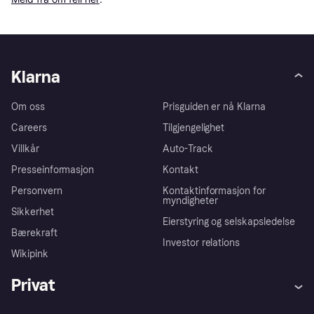
Klarna
Om oss
Prisguiden er nå Klarna
Careers
Tilgjengelighet
Villkår
Auto-Track
Presseinformasjon
Kontakt
Personvern
Kontaktinformasjon for
myndigheter
Sikkerhet
Eierstyring og selskapsledelse
Bærekraft
Investor relations
Wikipink
Privat