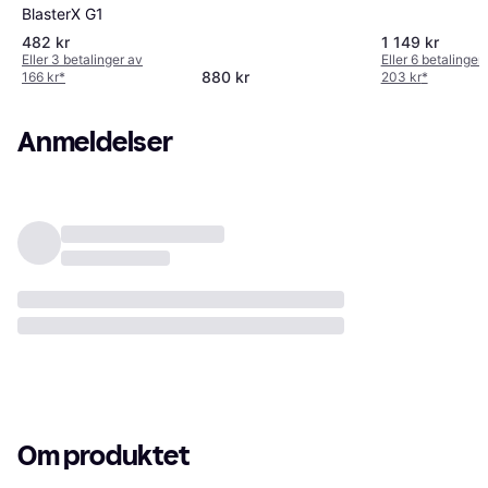
BlasterX G1
482 kr
1 149 kr
Eller 3 betalinger av
Eller 6 betalinger
880 kr
166 kr
*
203 kr
*
Anmeldelser
Om produktet