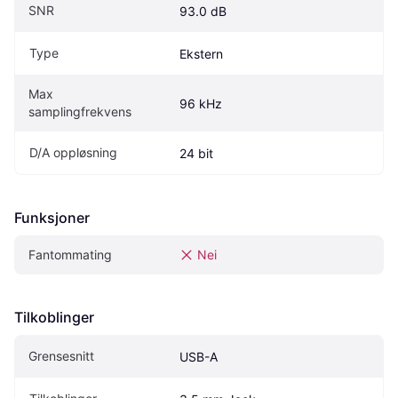
SNR
93.0 dB
Type
Ekstern
Max 
96 kHz
samplingfrekvens
D/A oppløsning
24 bit
Funksjoner
Fantommating
Nei
Tilkoblinger
Grensesnitt
USB-A