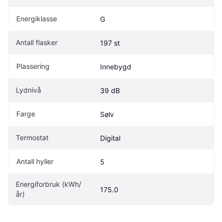
Energiklasse
G
Antall flasker
197 st
Plassering
Innebygd
Lydnivå
39 dB
Farge
Sølv
Termostat
Digital
Antall hyller
5
Energiforbruk (kWh/
175.0
år)