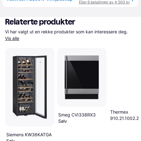
Eller 6 betalinger av 4 500 kr
Relaterte produkter
Vi har valgt ut en rekke produkter som kan interessere deg. 
Vis alle
Thermex
Smeg CVI338RX3
910.21.1002.2 
Sølv
Siemens KW36KATGA
Sølv