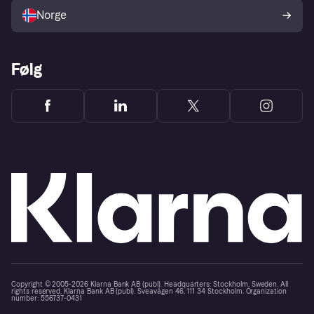
Norge
Følg
Copyright © 2005-2026 Klarna Bank AB (publ). Headquarters: Stockholm, Sweden. All
rights reserved. Klarna Bank AB (publ). Sveavägen 46, 111 34 Stockholm. Organization
number: 556737-0431