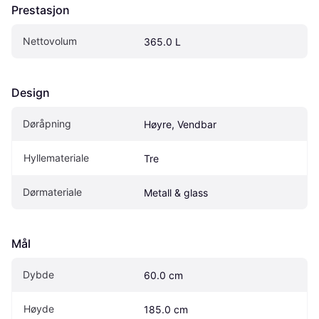
Prestasjon
Nettovolum
365.0 L
Design
Døråpning
Høyre, Vendbar
Hyllemateriale
Tre
Dørmateriale
Metall & glass
Mål
Dybde
60.0 cm
Høyde
185.0 cm