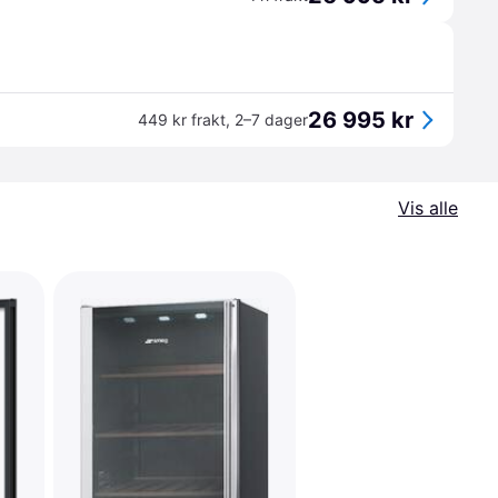
26 995 kr
449 kr frakt
,
2–7 dager
Vis alle