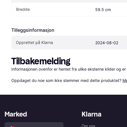
Bredde
59.5 cm
Tilleggsinformasjon
Opprettet på Klarna
2024-08-02
Tilbakemelding
Informasjonen ovenfor er hentet fra ulike eksterne kilder og er
Oppdaget du noe som ikke stemmer med dette produktet? 
Me
Marked
Klarna
Om oss