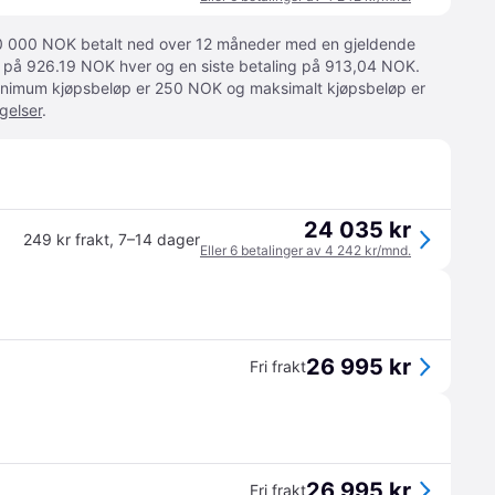
 10 000 NOK betalt ned over 12 måneder med en gjeldende
ger på 926.19 NOK hver og en siste betaling på 913,04 NOK.
 Minimum kjøpsbeløp er 250 NOK og maksimalt kjøpsbeløp er
gelser
.
24 035 kr
249 kr frakt
,
7–14 dager
Eller 6 betalinger av 4 242 kr/mnd.
26 995 kr
Fri frakt
26 995 kr
Fri frakt