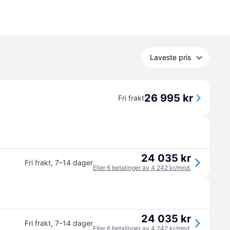
Laveste pris
26 995 kr
Fri frakt
24 035 kr
Fri frakt
,
7–14 dager
Eller 6 betalinger av 4 242 kr/mnd.
24 035 kr
Fri frakt
,
7–14 dager
Eller 6 betalinger av 4 242 kr/mnd.