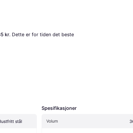
5 kr
. Dette er for tiden det beste 
Spesifikasjoner
Volum
tfritt stål
3