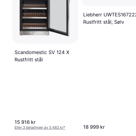
Liebherr UWTES16722
Rustfritt stål, Sølv
Scandomestic SV 124 X
Rustfritt stål
15 916 kr
18 999 kr
Eller 3 betalinger av 5 483 kr
*