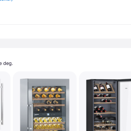
e deg. 