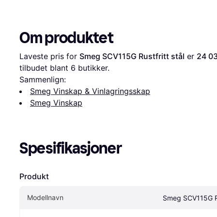
Om produktet
Laveste pris for 
Smeg SCV115G Rustfritt stål
 er 
24 03
tilbudet blant 
6
 butikker.
Sammenlign:
Smeg Vinskap & Vinlagringsskap
Smeg Vinskap
Spesifikasjoner
Produkt
Modellnavn
Smeg SCV115G Rus