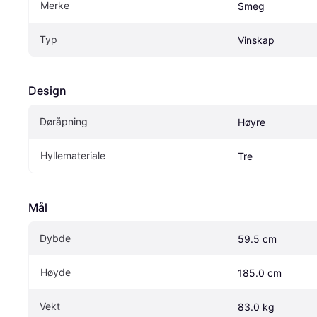
Merke
Smeg
Typ
Vinskap
Design
Døråpning
Høyre
Hyllemateriale
Tre
Mål
Dybde
59.5 cm
Høyde
185.0 cm
Vekt
83.0 kg