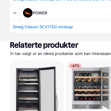
POWER
Smeg Classic SCV115G vinskap
Relaterte produkter
Vi har valgt ut en rekke produkter som kan interesser
-47%