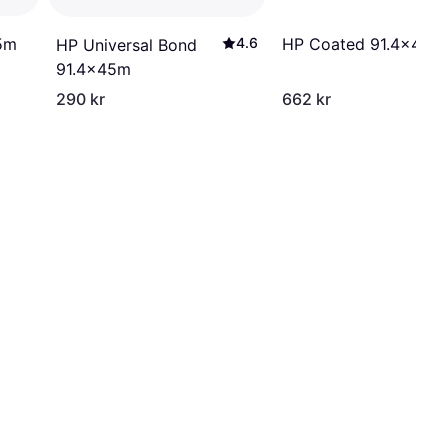
5m
HP Coated 91.4x45m
4.6
HP Universal Bond
91.4x45m
290 kr
662 kr