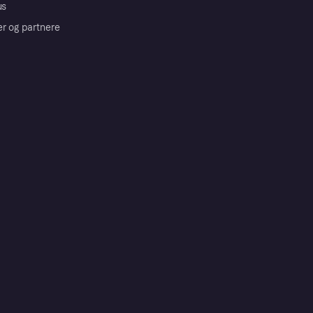
us
er og partnere