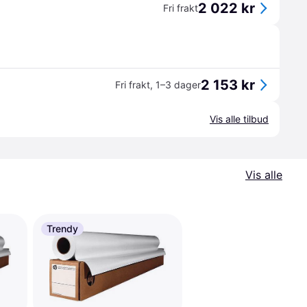
2 022 kr
Fri frakt
2 153 kr
Fri frakt
,
1–3 dager
Vis alle tilbud
Vis alle
Trendy