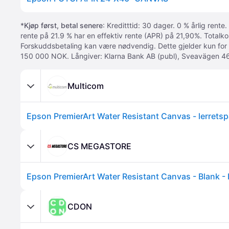
*
Kjøp først, betal senere
: Kreditttid: 30 dager. 0 % årlig rente.
rente på 21.9 % har en effektiv rente (APR) på 21,90%. Totalk
Forskuddsbetaling kan være nødvendig. Dette gjelder kun for
150 000 NOK. Långiver: Klarna Bank AB (publ), Sveavägen 46
Multicom
CS MEGASTORE
CDON