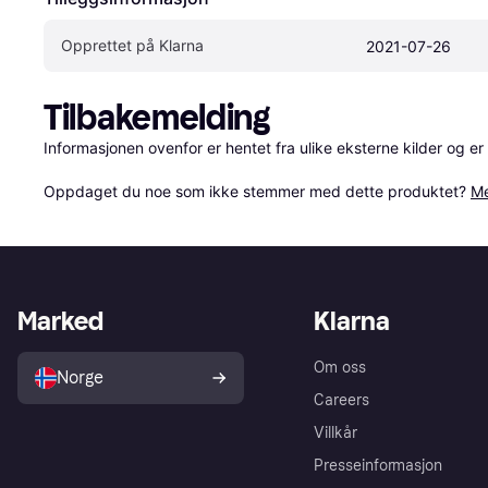
Opprettet på Klarna
2021-07-26
Tilbakemelding
Informasjonen ovenfor er hentet fra ulike eksterne kilder og er
Oppdaget du noe som ikke stemmer med dette produktet? 
Me
Marked
Klarna
Om oss
Norge
Careers
Villkår
Presseinformasjon