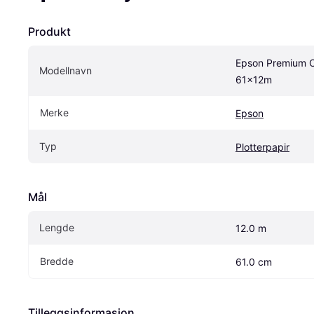
Produkt
Epson Premium C
Modellnavn
61x12m
Merke
Epson
Typ
Plotterpapir
Mål
Lengde
12.0 m
Bredde
61.0 cm
Tilleggsinformasjon