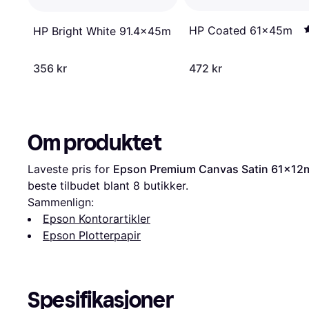
HP Coated 61x45m
HP Bright White 91.4x45m
356 kr
472 kr
Om produktet
Laveste pris for 
Epson Premium Canvas Satin 61x12
beste tilbudet blant 
8
 butikker.
Sammenlign:
Epson Kontorartikler
Epson Plotterpapir
Spesifikasjoner