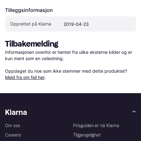
Tilleggsinformasjon
Opprettet på Klarna
2019-04-23
Tilbakemelding
Informasjonen ovenfor er hentet fra ulike eksterne kilder og er 
kun ment som en veiledning.

Oppdaget du noe som ikke stemmer med dette produktet? 
Meld fra om feil her
.
Klarna
Om oss
Prisguiden er nå Klarna
Careers
Tilgjengelighet