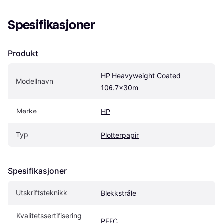
Spesifikasjoner
Produkt
HP Heavyweight Coated 
Modellnavn
106.7x30m
Merke
HP
Typ
Plotterpapir
Spesifikasjoner
Utskriftsteknikk
Blekkstråle
Kvalitetssertifisering
PEFC