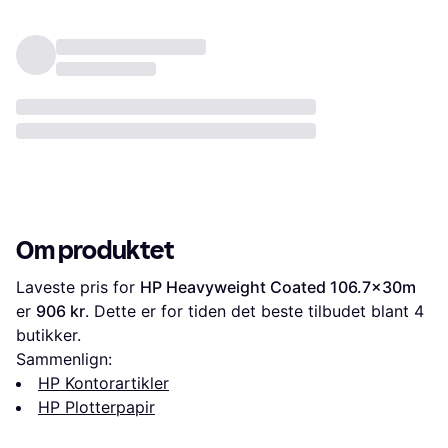
Om produktet
Laveste pris for 
HP Heavyweight Coated 106.7x30m
er 
906 kr
. Dette er for tiden det beste tilbudet blant 
4
butikker.
Sammenlign:
HP Kontorartikler
HP Plotterpapir