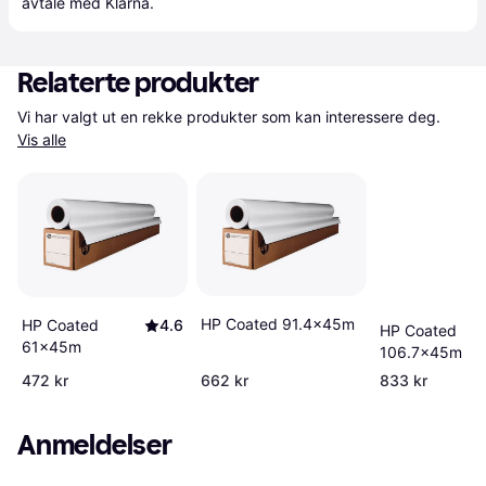
avtale med Klarna.
Relaterte produkter
Vi har valgt ut en rekke produkter som kan interessere deg. 
Vis alle
HP Coated 91.4x45m
HP Coated
4.6
HP Coated
61x45m
106.7x45m
472 kr
662 kr
833 kr
Anmeldelser