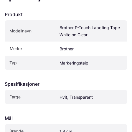
Produkt
Brother P-Touch Labelling Tape 
Modellnavn
White on Clear
Merke
Brother
Typ
Markeringsteip
Spesifikasjoner
Farge
Hvit, Transparent
Mål
Bredde
1.8 cm