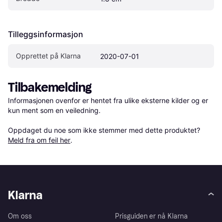
Tilleggsinformasjon
Opprettet på Klarna
2020-07-01
Tilbakemelding
Informasjonen ovenfor er hentet fra ulike eksterne kilder og er 
kun ment som en veiledning.

Oppdaget du noe som ikke stemmer med dette produktet? 
Meld fra om feil her
.
Klarna
Om oss
Prisguiden er nå Klarna