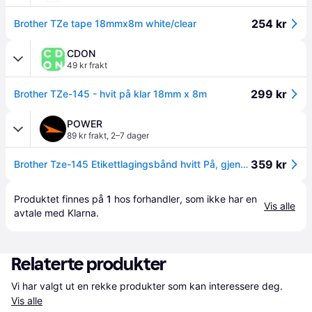
254 kr
Brother TZe tape 18mmx8m white/clear
CDON
49 kr frakt
299 kr
Brother TZe-145 - hvit på klar 18mm x 8m
POWER
89 kr frakt
,
2–7 dager
359 kr
Brother Tze-145 Etikettlagingsbånd hvitt På, gjennomsiktig
Produktet finnes på 
1
 hos 
forhandler
, som ikke har en 
Vis alle
avtale med Klarna.
Relaterte produkter
Vi har valgt ut en rekke produkter som kan interessere deg. 
Vis alle