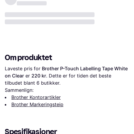
Om produktet
Laveste pris for 
Brother P-Touch Labelling Tape White 
on Clear
 er 
220 kr
. Dette er for tiden det beste 
tilbudet blant 
6
 butikker.
Sammenlign:
Brother Kontorartikler
Brother Markeringsteip
Spesifikasjoner