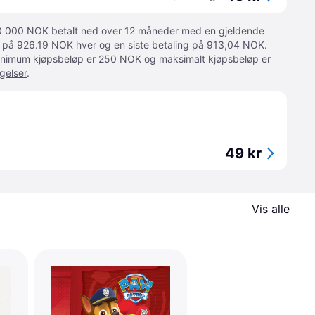
 10 000 NOK betalt ned over 12 måneder med en gjeldende
ger på 926.19 NOK hver og en siste betaling på 913,04 NOK.
 Minimum kjøpsbeløp er 250 NOK og maksimalt kjøpsbeløp er
gelser
.
49 kr
Vis alle