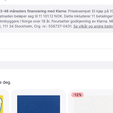
3–48 måneders finansiering med Klarna
: Priseksempel: Et kjøp på
ostnaden beløper seg til 11 101.12 NOK. Dette inkluderer 11 betalin
 innbyggere i Norge over 18 år. Forutsetter godkjenning av Klarna.
, 111 34 Stockholm, Org. nr.: 556737-0431.
Se vilkår og andre betin
e deg. 
-12%