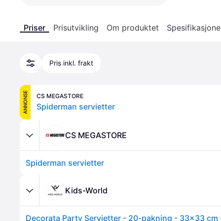
Priser
Prisutvikling
Om produktet
Spesifikasjone
Pris inkl. frakt
ANNONSE
CS MEGASTORE
Spiderman servietter
CS MEGASTORE
Spiderman servietter
Kids-World