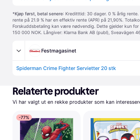
*
Kjøp først, betal senere
: Kreditttid: 30 dager. 0 % årlig rente.
rente på 21.9 % har en effektiv rente (APR) på 21,90%. Totalk
Forskuddsbetaling kan være nødvendig. Dette gjelder kun for
150 000 NOK. Långiver: Klarna Bank AB (publ), Sveavägen 46
Festmagasinet
Spiderman Crime Fighter Servietter 20 stk
Relaterte produkter
Vi har valgt ut en rekke produkter som kan interesser
-77%