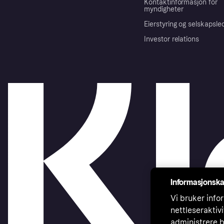
Kontaktinformasjon for
myndigheter
Eierstyring og selskapsle
Investor relations
Informasjonska
Vi bruker infor
nettleseraktiv
administrere b