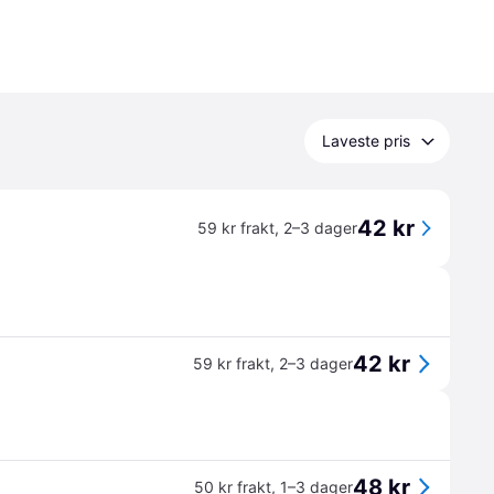
Laveste pris
42 kr
59 kr frakt
,
2–3 dager
42 kr
59 kr frakt
,
2–3 dager
48 kr
50 kr frakt
,
1–3 dager