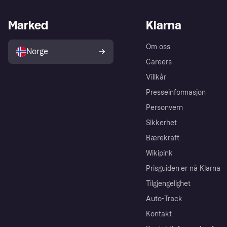
Marked
Klarna
Om oss
Norge
Careers
Villkår
Presseinformasjon
Personvern
Sikkerhet
Bærekraft
Wikipink
Prisguiden er nå Klarna
Tilgjengelighet
Auto-Track
Kontakt