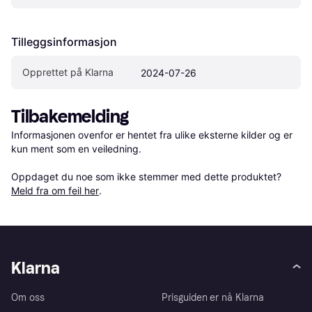
Tilleggsinformasjon
Opprettet på Klarna
2024-07-26
Tilbakemelding
Informasjonen ovenfor er hentet fra ulike eksterne kilder og er 
kun ment som en veiledning.

Oppdaget du noe som ikke stemmer med dette produktet? 
Meld fra om feil her
.
Klarna
Om oss
Prisguiden er nå Klarna