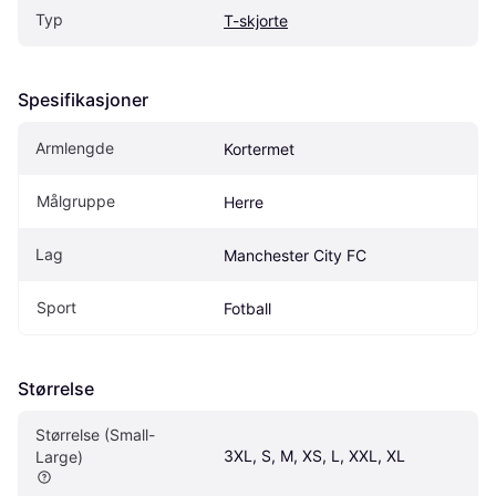
Typ
T-skjorte
Spesifikasjoner
Armlengde
Kortermet
Målgruppe
Herre
Lag
Manchester City FC
Sport
Fotball
Størrelse
Størrelse (Small-
3XL, S, M, XS, L, XXL, XL
Large)