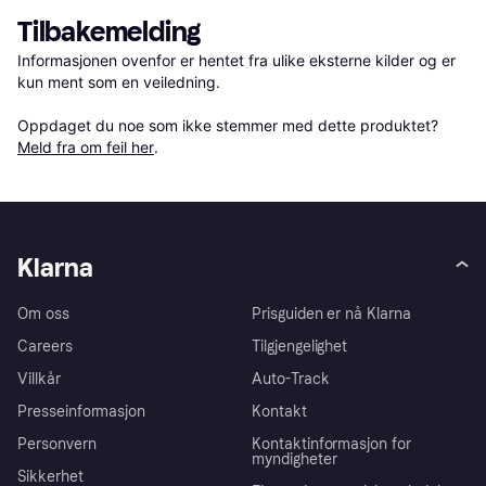
Tilbakemelding
Informasjonen ovenfor er hentet fra ulike eksterne kilder og er 
kun ment som en veiledning.

Oppdaget du noe som ikke stemmer med dette produktet? 
Meld fra om feil her
.
Klarna
Om oss
Prisguiden er nå Klarna
Careers
Tilgjengelighet
Villkår
Auto-Track
Presseinformasjon
Kontakt
Personvern
Kontaktinformasjon for
myndigheter
Sikkerhet