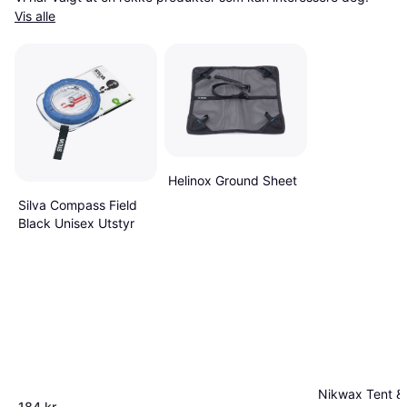
Vis alle
Helinox Ground Sheet
Silva Compass Field
Black Unisex Utstyr
Nikwax Tent &
184 kr