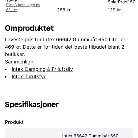
SolarProof 50
Eller 3 betalinger av
288 kr
129 kr
63 kr
*
Om produktet
Laveste pris for 
Intex 66642 Gummibåt 650 Liter
 er 
469 kr
. Dette er for tiden det beste tilbudet blant 
2
butikker.
Sammenlign:
Intex Camping & Friluftsliv
Intex Turutstyr
Spesifikasjoner
Produkt
Intex 66642 Gummibåt 650 