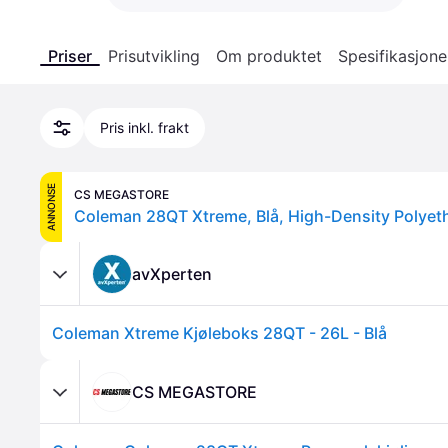
Priser
Prisutvikling
Om produktet
Spesifikasjone
Pris inkl. frakt
ANNONSE
CS MEGASTORE
avXperten
Coleman Xtreme Kjøleboks 28QT - 26L - Blå
CS MEGASTORE