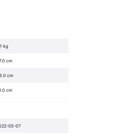
.1 kg
7.0 cm
3.0 cm
1.0 cm
022-05-07