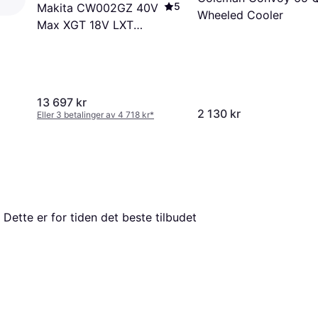
5
Makita CW002GZ 40V
Wheeled Cooler
Max XGT 18V LXT
Cooler 50L
13 697 kr
2 130 kr
Eller 3 betalinger av 4 718 kr
*
. Dette er for tiden det beste tilbudet 