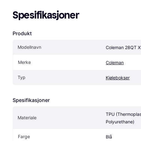
Spesifikasjoner
Produkt
Modellnavn
Coleman 28QT X
Merke
Coleman
Typ
Kjølebokser
Spesifikasjoner
TPU (Thermoplast
Materiale
Polyurethane)
Farge
Blå