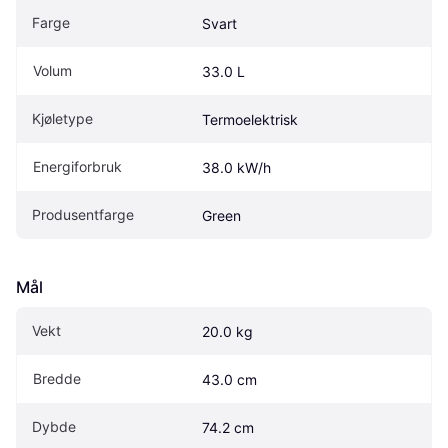
Farge
Svart
Volum
33.0 L
Kjøletype
Termoelektrisk
Energiforbruk
38.0 kW/h
Produsentfarge
Green
Mål
Vekt
20.0 kg
Bredde
43.0 cm
Dybde
74.2 cm