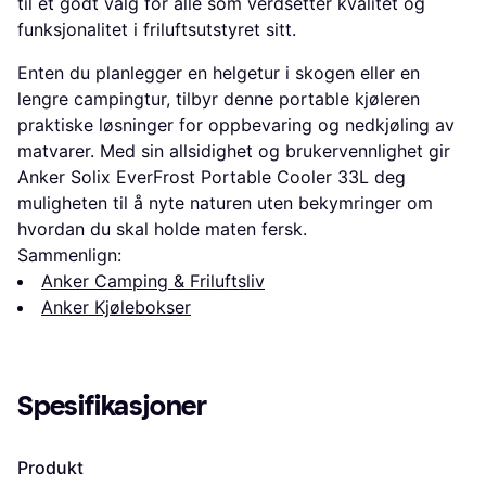
til et godt valg for alle som verdsetter kvalitet og
funksjonalitet i friluftsutstyret sitt.
Enten du planlegger en helgetur i skogen eller en
lengre campingtur, tilbyr denne portable kjøleren
praktiske løsninger for oppbevaring og nedkjøling av
matvarer. Med sin allsidighet og brukervennlighet gir
Anker Solix EverFrost Portable Cooler 33L deg
muligheten til å nyte naturen uten bekymringer om
hvordan du skal holde maten fersk.
Sammenlign:
Anker Camping & Friluftsliv
Anker Kjølebokser
Spesifikasjoner
Produkt