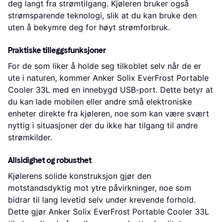
deg langt fra strømtilgang. Kjøleren bruker også
strømsparende teknologi, slik at du kan bruke den
uten å bekymre deg for høyt strømforbruk.
Praktiske tilleggsfunksjoner
For de som liker å holde seg tilkoblet selv når de er
ute i naturen, kommer Anker Solix EverFrost Portable
Cooler 33L med en innebygd USB-port. Dette betyr at
du kan lade mobilen eller andre små elektroniske
enheter direkte fra kjøleren, noe som kan være svært
nyttig i situasjoner der du ikke har tilgang til andre
strømkilder.
Allsidighet og robusthet
Kjølerens solide konstruksjon gjør den
motstandsdyktig mot ytre påvirkninger, noe som
bidrar til lang levetid selv under krevende forhold.
Dette gjør Anker Solix EverFrost Portable Cooler 33L