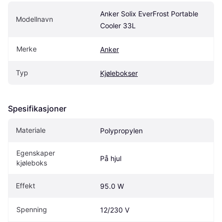
Anker Solix EverFrost Portable 
Modellnavn
Cooler 33L
Merke
Anker
Typ
Kjølebokser
Spesifikasjoner
Materiale
Polypropylen
Egenskaper 
På hjul
kjøleboks
Effekt
95.0 W
Spenning
12/230 V