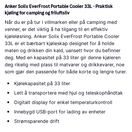
Anker Solix EverFrost Portable Cooler 33L - Praktisk
kjøling for camping og friluftsliv
Når du er på tur i villmarken eller på camping med
venner, er det viktig å ha tilgang til en effektiv
kjøleløsning. Anker Solix EverFrost Portable Cooler
33L er et bærbart kjøleskap designet for å holde
maten og drikken din kald, uansett hvor du befinner
deg. Med en kapasitet på 33 liter gir denne kjøleren
deg rikelig med plass til matvarer og drikkevarer, noe
som gjør den passende for både korte og lengre turer.
Kjølekapasitet på 33 liter
Lett å transportere med hjul og teleskophåndtak
Digitalt display for enkel temperaturkontroll
Innebygd USB-port for lading av enheter
Strømsparende drift