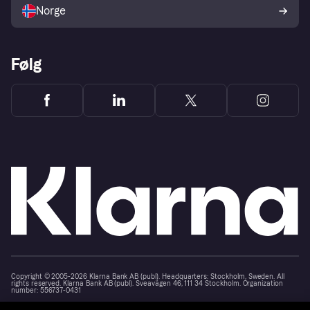
Norge
Følg
Copyright © 2005-2026 Klarna Bank AB (publ). Headquarters: Stockholm, Sweden. All
rights reserved. Klarna Bank AB (publ). Sveavägen 46, 111 34 Stockholm. Organization
number: 556737-0431