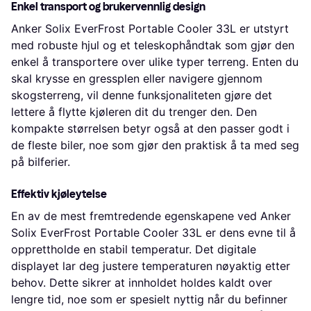
Enkel transport og brukervennlig design
Anker Solix EverFrost Portable Cooler 33L er utstyrt
med robuste hjul og et teleskophåndtak som gjør den
enkel å transportere over ulike typer terreng. Enten du
skal krysse en gressplen eller navigere gjennom
skogsterreng, vil denne funksjonaliteten gjøre det
lettere å flytte kjøleren dit du trenger den. Den
kompakte størrelsen betyr også at den passer godt i
de fleste biler, noe som gjør den praktisk å ta med seg
på bilferier.
Effektiv kjøleytelse
En av de mest fremtredende egenskapene ved Anker
Solix EverFrost Portable Cooler 33L er dens evne til å
opprettholde en stabil temperatur. Det digitale
displayet lar deg justere temperaturen nøyaktig etter
behov. Dette sikrer at innholdet holdes kaldt over
lengre tid, noe som er spesielt nyttig når du befinner