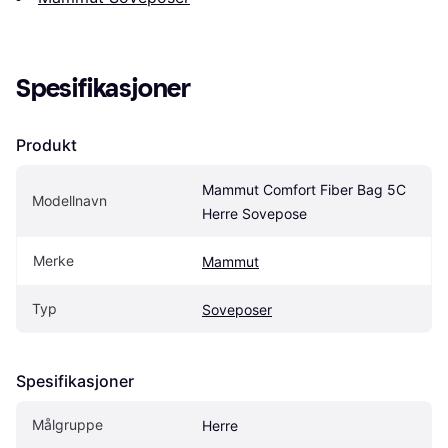
Spesifikasjoner
Produkt
Mammut Comfort Fiber Bag 5C 
Modellnavn
Herre Sovepose
Merke
Mammut
Typ
Soveposer
Spesifikasjoner
Målgruppe
Herre