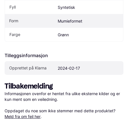
Fyll
Syntetisk
Form
Mumieformet
Farge
Grønn
Tilleggsinformasjon
Opprettet på Klarna
2024-02-17
Tilbakemelding
Informasjonen ovenfor er hentet fra ulike eksterne kilder og er 
kun ment som en veiledning.

Oppdaget du noe som ikke stemmer med dette produktet? 
Meld fra om feil her
.