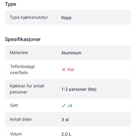
Type
Type kjøkkenutstyr
Kopp
Spesifikasjoner
Materiale
Aluminium
Teflonbelagt 
Nei
overflate
Kjøkken for antall 
1-2 personer (lite)
personer
Sett
Ja
Antall deler
3 st
Volum
2.0 L