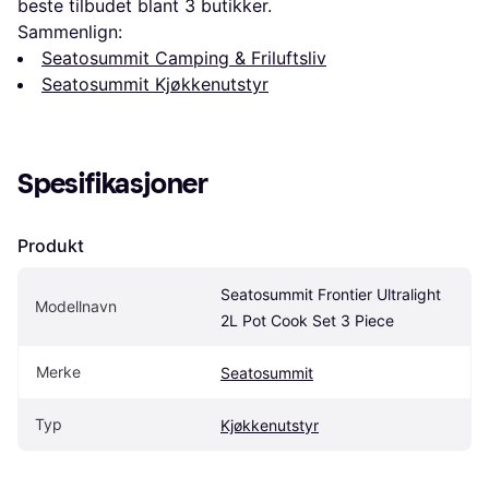
beste tilbudet blant 
3
 butikker.
Sammenlign:
Seatosummit Camping & Friluftsliv
Seatosummit Kjøkkenutstyr
Spesifikasjoner
Produkt
Seatosummit Frontier Ultralight 
Modellnavn
2L Pot Cook Set 3 Piece
Merke
Seatosummit
Typ
Kjøkkenutstyr